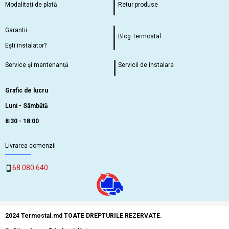
Modalitați de plată
Retur produse
Garantii
Blog Termostal
Ești instalator?
Service și mentenanță
Servicii de instalare
Grafic de lucru
Luni - Sâmbătă
8:30 - 18:00
Livrarea comenzii
68 080 640
2024 Termostal.md TOATE DREPTURILE REZERVATE.