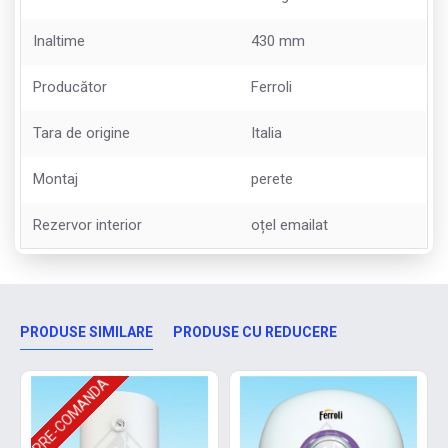
Inaltime
430 mm
Producător
Ferroli
Tara de origine
Italia
Montaj
perete
Rezervor interior
oțel emailat
PRODUSE SIMILARE
PRODUSE CU REDUCERE
PRE-COMANDA