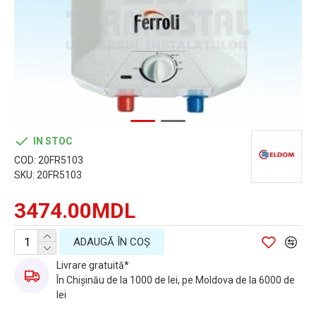
IN STOC
COD:
20FR5103
SKU:
20FR5103
3474.00MDL
ADAUGĂ ÎN COŞ
Livrare gratuită*
În Chișinău de la 1000 de lei, pe Moldova de la 6000 de
lei