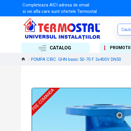
Completeaza AICI adresa de email
si vei afla care sunt ofertele Termostal
CATALOG
PROMOTII
POMPA CIRC. GHN basic 50-70 F 3x400V DN50
PRE-COMANDA