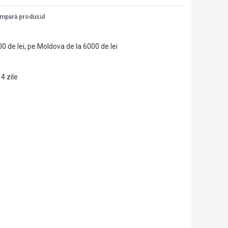
mpară produsul
00 de lei, pe Moldova de la 6000 de lei
14 zile