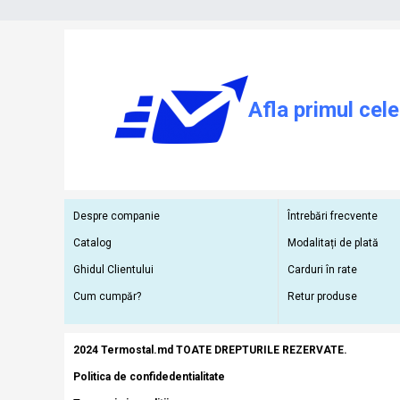
Afla primul cele
Despre companie
Întrebări frecvente
Catalog
Modalitați de plată
Ghidul Clientului
Carduri în rate
Cum cumpăr?
Retur produse
2024 Termostal.md TOATE DREPTURILE REZERVATE.
Politica de confidedentialitate