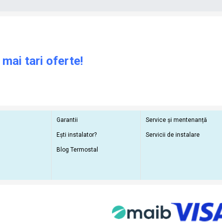
 mai tari oferte!
Garantii
Service și mentenanță
Ești instalator?
Servicii de instalare
Blog Termostal