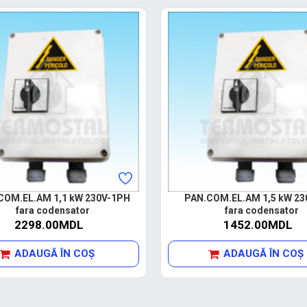
COM.EL.AM 1,1 kW 230V-1PH
PAN.COM.EL.AM 1,5 kW 23
fara codensator
fara codensator
2298.00MDL
1452.00MDL
ADAUGĂ ÎN COŞ
ADAUGĂ ÎN COŞ