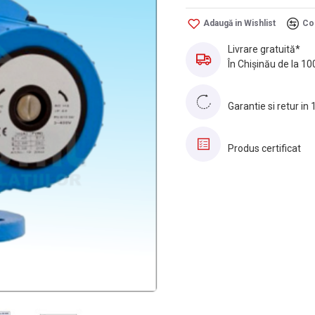
Adaugă in Wishlist
Co
Livrare gratuită*
În Chișinău de la 10
Garantie si retur in 
Produs certificat