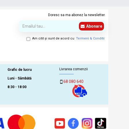
Doresc sa ma abonez la newsletter.
Abonare
Am citit şi sunt de acord cu
Termeni & Conditii
Livrarea comenzii
Grafic de lucru
Luni - Sâmbătă
68 080 640
8:30 - 18:00