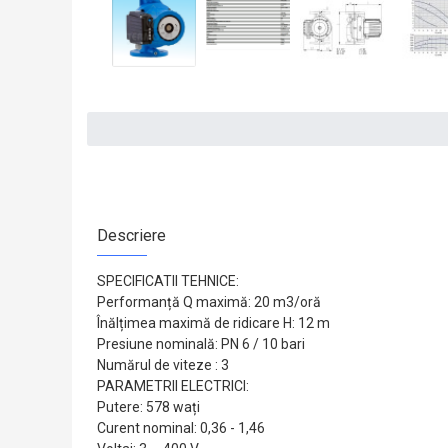
Descriere
SPECIFICATII TEHNICE:
Performanță Q maximă: 20 m3/oră
Înălțimea maximă de ridicare H: 12 m
Presiune nominală: PN 6 / 10 bari
Numărul de viteze : 3
PARAMETRII ELECTRICI:
Putere: 578 wați
Curent nominal: 0,36 - 1,46