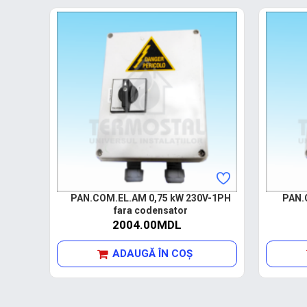
PAN.COM.EL.AM 0,75 kW 230V-1PH
PAN.
fara codensator
2004.00MDL
ADAUGĂ ÎN COŞ