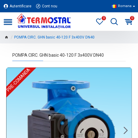
Autentificare
Cont nou
Romana
0
0
POMPA CIRC. GHN basic 40-120 F 3x400V DN40
POMPA CIRC. GHN basic 40-120 F 3x400V DN40
PRE-COMANDA