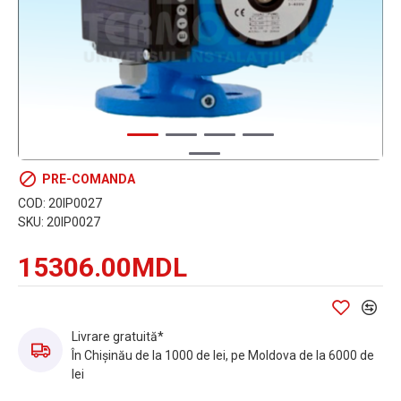
PRE-COMANDA
COD:
20IP0027
SKU:
20IP0027
15306.00MDL
Livrare gratuită*
În Chișinău de la 1000 de lei, pe Moldova de la 6000 de
lei