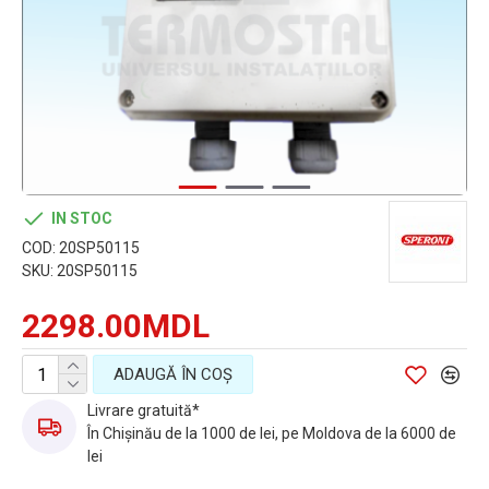
IN STOC
COD:
20SP50115
SKU:
20SP50115
2298.00MDL
ADAUGĂ ÎN COŞ
Livrare gratuită*
În Chișinău de la 1000 de lei, pe Moldova de la 6000 de
lei