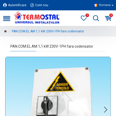
Autentificare
Cont nou
Romana
0
0
PAN.COM.EL.AM 1,1 kW 230V-1PH fara codensator
PAN.COM.EL.AM 1,1 kW 230V-1PH fara codensator