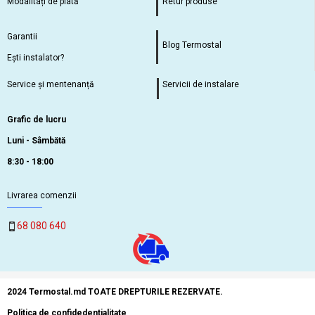
Modalitați de plată
Retur produse
Garantii
Blog Termostal
Ești instalator?
Service și mentenanță
Servicii de instalare
Grafic de lucru
Luni - Sâmbătă
8:30 - 18:00
Livrarea comenzii
68 080 640
2024 Termostal.md TOATE DREPTURILE REZERVATE.
Politica de confidedentialitate