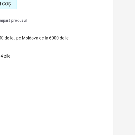
N COŞ
mpară produsul
00 de lei, pe Moldova de la 6000 de lei
14 zile