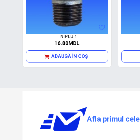
NIPLU 1
16.80MDL
ADAUGĂ ÎN COŞ
Afla primul cele