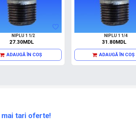
NIPLU 1 1/2
NIPLU 1 1/4
27.30MDL
31.80MDL
ADAUGĂ ÎN COŞ
ADAUGĂ ÎN COŞ
 mai tari oferte!