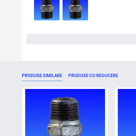
PRODUSE SIMILARE
PRODUSE CU REDUCERE