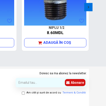
NIPLU 1/2
8.60MDL
ADAUGĂ ÎN COŞ
Doresc sa ma abonez la newsletter.
Abonare
Am citit şi sunt de acord cu
Termeni & Conditii