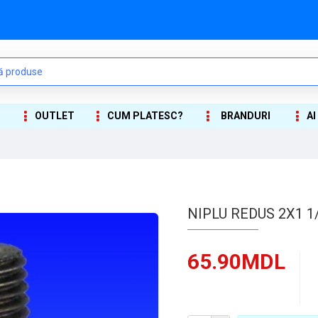
OUTLET
CUM PLATESC?
BRANDURI
AI
NIPLU REDUS 2X1 1
65.90MDL