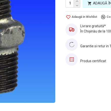
ADAUGĂ Î
Adaugă in Wishlist
Co
Livrare gratuită*
În Chișinău de la 10
Garantie si retur in 
Produs certificat