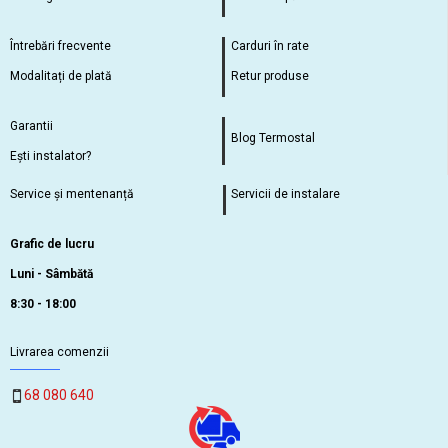
Întrebări frecvente
Carduri în rate
Modalitați de plată
Retur produse
Garantii
Blog Termostal
Ești instalator?
Service și mentenanță
Servicii de instalare
Grafic de lucru
Luni - Sâmbătă
8:30 - 18:00
Livrarea comenzii
68 080 640