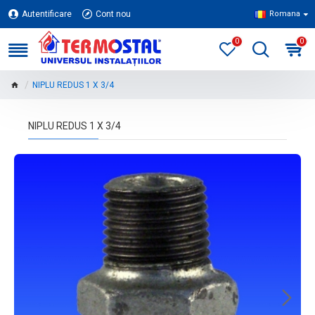
Autentificare
Cont nou
Romana
0
0
NIPLU REDUS 1 X 3/4
NIPLU REDUS 1 X 3/4