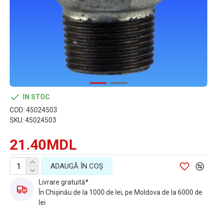
IN STOC
COD:
45024503
SKU:
45024503
21.40MDL
ADAUGĂ ÎN COŞ
Livrare gratuită*
În Chișinău de la 1000 de lei, pe Moldova de la 6000 de
lei