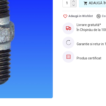
ADAUGĂ Î
Adaugă in Wishlist
Co
Livrare gratuită*
În Chișinău de la 10
Garantie si retur in 
Produs certificat