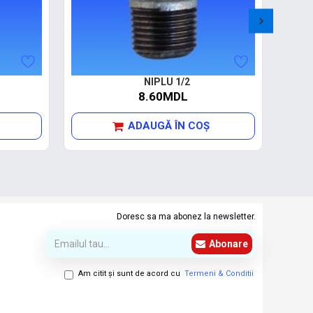
NIPLU 1/2
8.60MDL
ADAUGĂ ÎN COŞ
Doresc sa ma abonez la newsletter.
Abonare
Am citit şi sunt de acord cu
Termeni & Conditii