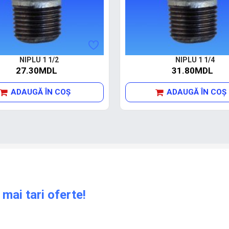
NIPLU 1 1/2
NIPLU 1 1/4
27.30MDL
31.80MDL
ADAUGĂ ÎN COŞ
ADAUGĂ ÎN COŞ
 mai tari oferte!