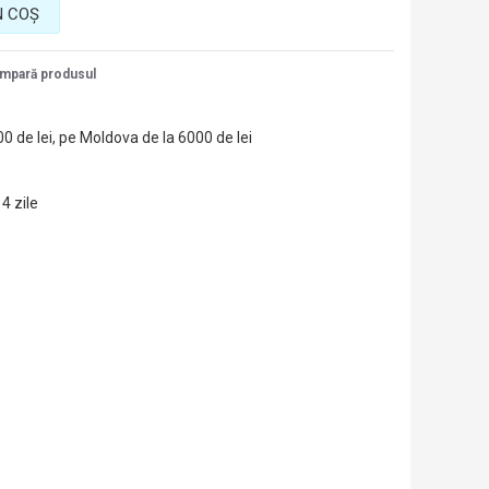
N COŞ
mpară produsul
00 de lei, pe Moldova de la 6000 de lei
14 zile