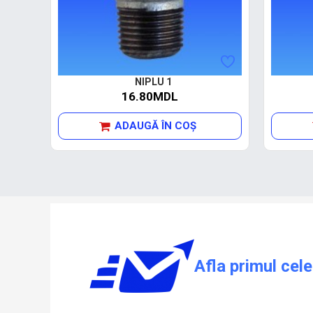
NIPLU 1
16.80MDL
ADAUGĂ ÎN COŞ
Afla primul cele