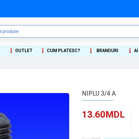
OUTLET
CUM PLATESC?
BRANDURI
AI
NIPLU 3/4 A
13.60MDL