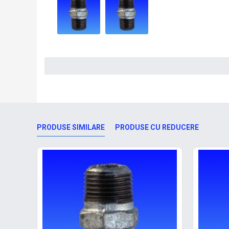
PRODUSE SIMILARE
PRODUSE CU REDUCERE