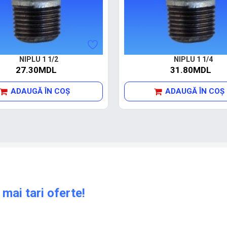
NIPLU 1 1/2
NIPLU 1 1/4
27.30MDL
31.80MDL
ADAUGĂ ÎN COŞ
ADAUGĂ ÎN COŞ
 mai tari oferte!