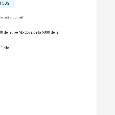
N COŞ
mpară produsul
00 de lei, pe Moldova de la 6000 de lei
14 zile