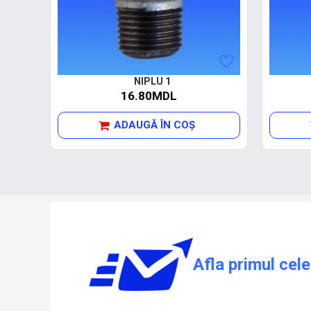
NIPLU 1
16.80MDL
ADAUGĂ ÎN COŞ
Afla primul cele