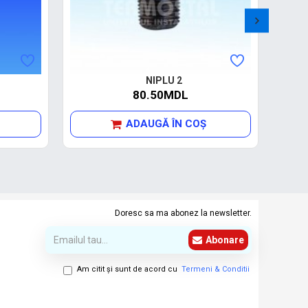
NIPLU 2
80.50MDL
ADAUGĂ ÎN COŞ
Doresc sa ma abonez la newsletter.
Abonare
Am citit şi sunt de acord cu
Termeni & Conditii