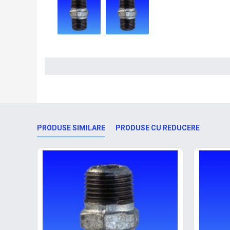
PRODUSE SIMILARE
PRODUSE CU REDUCERE