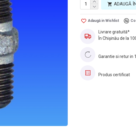
ADAUGĂ Î
Adaugă in Wishlist
Co
Livrare gratuită*
În Chișinău de la 10
Garantie si retur in 
Produs certificat