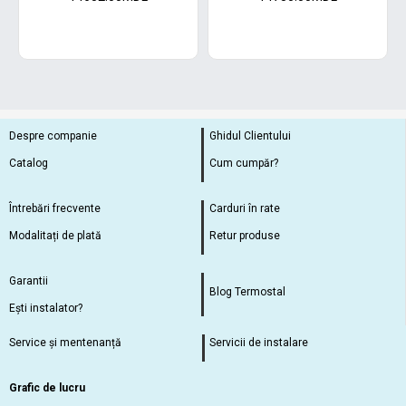
Despre companie
Ghidul Clientului
Catalog
Cum cumpăr?
Întrebări frecvente
Carduri în rate
Modalitați de plată
Retur produse
Garantii
Blog Termostal
Ești instalator?
Service și mentenanță
Servicii de instalare
Grafic de lucru