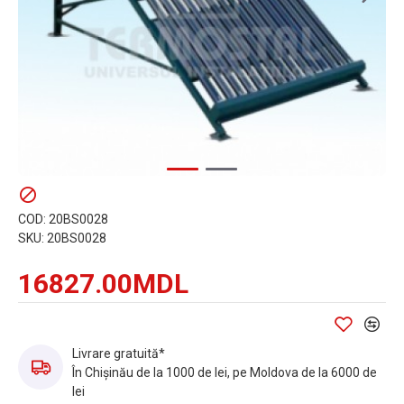
COD:
20BS0028
SKU:
20BS0028
16827.00MDL
Livrare gratuită*
În Chișinău de la 1000 de lei, pe Moldova de la 6000 de
lei