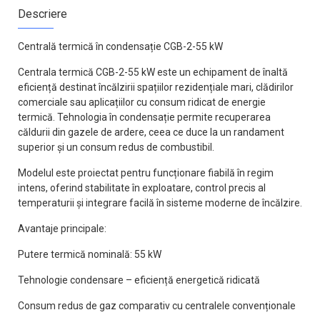
Descriere
Centrală termică în condensație CGB-2-55 kW
Centrala termică CGB-2-55 kW este un echipament de înaltă
eficiență destinat încălzirii spațiilor rezidențiale mari, clădirilor
comerciale sau aplicațiilor cu consum ridicat de energie
termică. Tehnologia în condensație permite recuperarea
căldurii din gazele de ardere, ceea ce duce la un randament
superior și un consum redus de combustibil.
Modelul este proiectat pentru funcționare fiabilă în regim
intens, oferind stabilitate în exploatare, control precis al
temperaturii și integrare facilă în sisteme moderne de încălzire.
Avantaje principale:
Putere termică nominală: 55 kW
Tehnologie condensare – eficiență energetică ridicată
Consum redus de gaz comparativ cu centralele convenționale