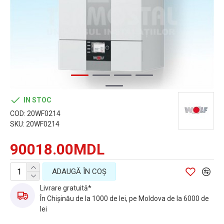
IN STOC
COD:
20WF0214
SKU:
20WF0214
90018.00MDL
ADAUGĂ ÎN COŞ
Livrare gratuită*
În Chișinău de la 1000 de lei, pe Moldova de la 6000 de
lei