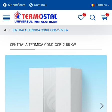
Autentificare
Cont nou
Romana
0
0
CENTRALA TERMICA COND. CGB-2-55 KW
CENTRALA TERMICA COND. CGB-2-55 KW