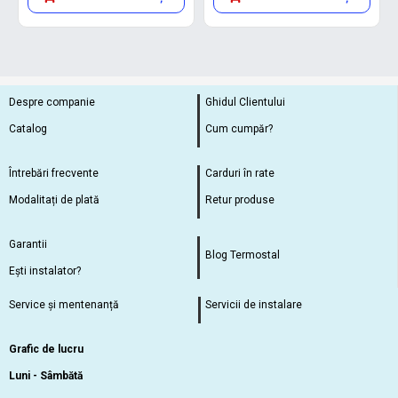
Despre companie
Ghidul Clientului
Catalog
Cum cumpăr?
Întrebări frecvente
Carduri în rate
Modalitați de plată
Retur produse
Garantii
Blog Termostal
Ești instalator?
Service și mentenanță
Servicii de instalare
Grafic de lucru
Luni - Sâmbătă