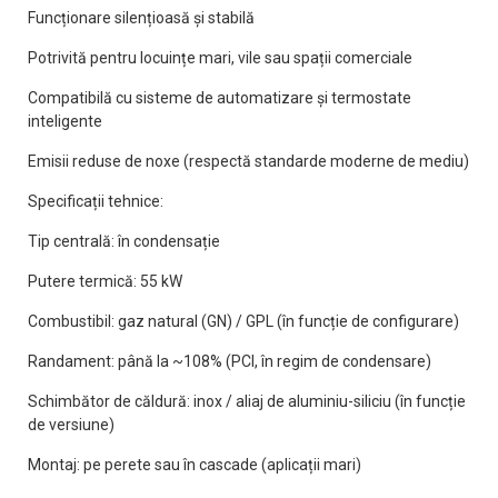
Funcționare silențioasă și stabilă
Potrivită pentru locuințe mari, vile sau spații comerciale
Compatibilă cu sisteme de automatizare și termostate
inteligente
Emisii reduse de noxe (respectă standarde moderne de mediu)
Specificații tehnice:
Tip centrală: în condensație
Putere termică: 55 kW
Combustibil: gaz natural (GN) / GPL (în funcție de configurare)
Randament: până la ~108% (PCI, în regim de condensare)
Schimbător de căldură: inox / aliaj de aluminiu-siliciu (în funcție
de versiune)
Montaj: pe perete sau în cascade (aplicații mari)