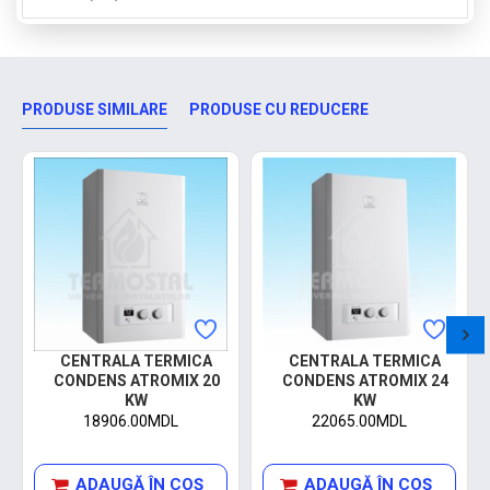
PRODUSE SIMILARE
PRODUSE CU REDUCERE
CENTRALA TERMICA
CENTRALA TERMICA
CONDENS ATROMIX 20
CONDENS ATROMIX 24
KW
KW
18906.00MDL
22065.00MDL
ADAUGĂ ÎN COŞ
ADAUGĂ ÎN COŞ