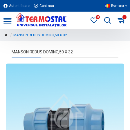
Autentificare
Cont nou
Romana
0
0
MANSON REDUS DOMINO,50 X 32
MANSON REDUS DOMINO,50 X 32