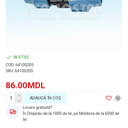
IN STOC
COD:
64100205
SKU:
64100205
86.00MDL
ADAUGĂ ÎN COŞ
Livrare gratuită*
În Chișinău de la 1000 de lei, pe Moldova de la 6000 de
lei