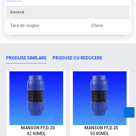
General
Tara de origine
China
PRODUSE SIMILARE
PRODUSE CU REDUCERE
MANSON FF,D.20
MANSON FF,D.25
42.40MDL
50.80MDL