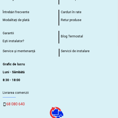
Întrebări frecvente
Carduri în rate
Modalitați de plată
Retur produse
Garantii
Blog Termostal
Ești instalator?
Service și mentenanță
Servicii de instalare
Grafic de lucru
Luni - Sâmbătă
8:30 - 18:00
Livrarea comenzii
68 080 640