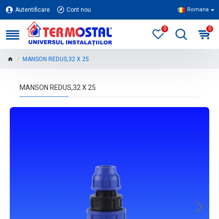
Autentificare
Cont nou
Romana
0
0
MANSON REDUS,32 X 25
MANSON REDUS,32 X 25