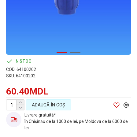
IN STOC
COD:
64100202
SKU:
64100202
60.40MDL
ADAUGĂ ÎN COŞ
Livrare gratuită*
În Chișinău de la 1000 de lei, pe Moldova de la 6000 de
lei