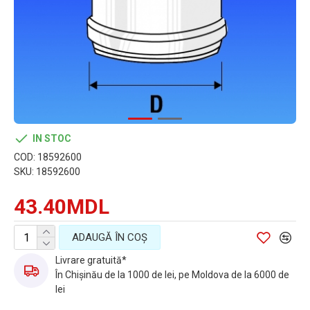
IN STOC
COD:
18592600
SKU:
18592600
43.40MDL
ADAUGĂ ÎN COŞ
Livrare gratuită*
În Chișinău de la 1000 de lei, pe Moldova de la 6000 de
lei