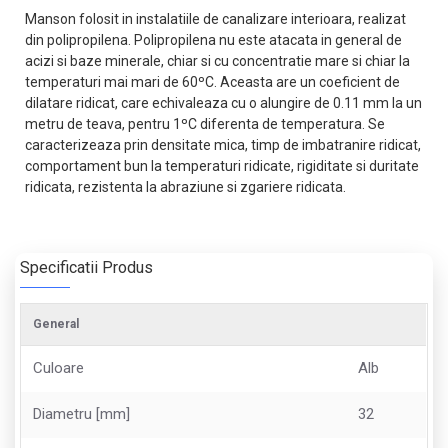
Manson folosit in instalatiile de canalizare interioara, realizat
din polipropilena. Polipropilena nu este atacata in general de
acizi si baze minerale, chiar si cu concentratie mare si chiar la
temperaturi mai mari de 60ºC. Aceasta are un coeficient de
dilatare ridicat, care echivaleaza cu o alungire de 0.11 mm la un
metru de teava, pentru 1ºC diferenta de temperatura. Se
caracterizeaza prin densitate mica, timp de imbatranire ridicat,
comportament bun la temperaturi ridicate, rigiditate si duritate
ridicata, rezistenta la abraziune si zgariere ridicata.
Specificatii Produs
General
Culoare
Alb
Diametru [mm]
32