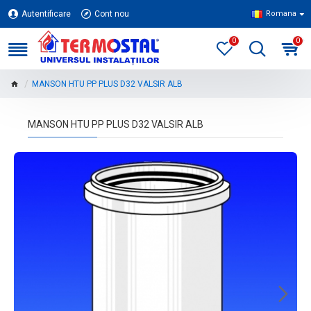
Autentificare
Cont nou
Romana
0
0
MANSON HTU PP PLUS D32 VALSIR ALB
MANSON HTU PP PLUS D32 VALSIR ALB