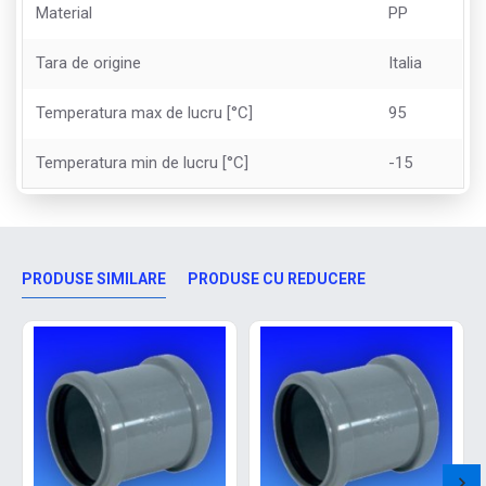
Material
PP
Tara de origine
Italia
Temperatura max de lucru [°C]
95
Temperatura min de lucru [°C]
-15
PRODUSE SIMILARE
PRODUSE CU REDUCERE