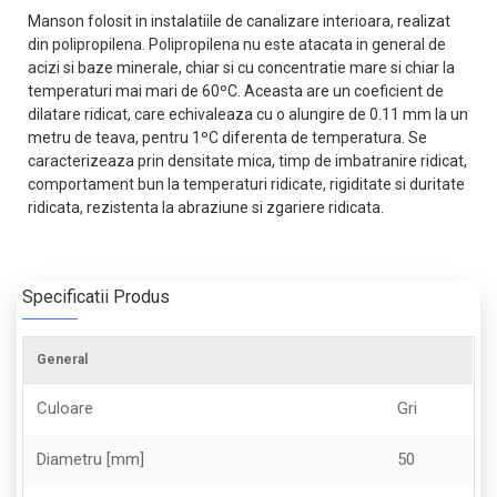
Manson folosit in instalatiile de canalizare interioara, realizat
din polipropilena. Polipropilena nu este atacata in general de
acizi si baze minerale, chiar si cu concentratie mare si chiar la
temperaturi mai mari de 60ºC. Aceasta are un coeficient de
dilatare ridicat, care echivaleaza cu o alungire de 0.11 mm la un
metru de teava, pentru 1ºC diferenta de temperatura. Se
caracterizeaza prin densitate mica, timp de imbatranire ridicat,
comportament bun la temperaturi ridicate, rigiditate si duritate
ridicata, rezistenta la abraziune si zgariere ridicata.
Specificatii Produs
General
Culoare
Gri
Diametru [mm]
50