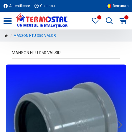
Autentificare
Cont nou
Romana
0
0
MANSON HTU D50 VALSIR
MANSON HTU D50 VALSIR