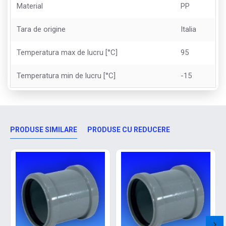
Material
PP
Tara de origine
Italia
Temperatura max de lucru [°C]
95
Temperatura min de lucru [°C]
-15
PRODUSE SIMILARE
PRODUSE CU REDUCERE