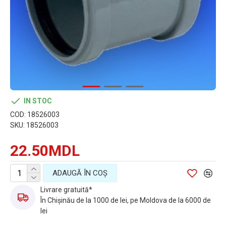
IN STOC
COD:
18526003
SKU:
18526003
22.50MDL
ADAUGĂ ÎN COŞ
Livrare gratuită*
În Chișinău de la 1000 de lei, pe Moldova de la 6000 de
lei