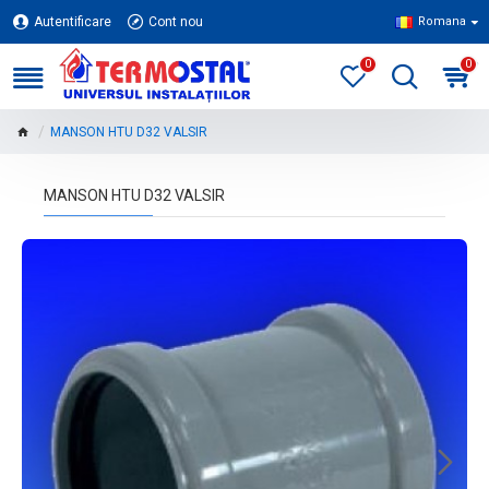
Autentificare
Cont nou
Romana
0
0
MANSON HTU D32 VALSIR
MANSON HTU D32 VALSIR