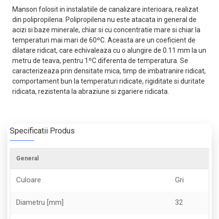
Manson folosit in instalatiile de canalizare interioara, realizat
din polipropilena. Polipropilena nu este atacata in general de
acizi si baze minerale, chiar si cu concentratie mare si chiar la
temperaturi mai mari de 60ºC. Aceasta are un coeficient de
dilatare ridicat, care echivaleaza cu o alungire de 0.11 mm la un
metru de teava, pentru 1ºC diferenta de temperatura. Se
caracterizeaza prin densitate mica, timp de imbatranire ridicat,
comportament bun la temperaturi ridicate, rigiditate si duritate
ridicata, rezistenta la abraziune si zgariere ridicata.
Specificatii Produs
General
Culoare
Gri
Diametru [mm]
32