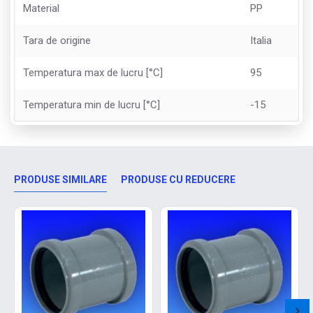
Material
PP
Tara de origine
Italia
Temperatura max de lucru [°C]
95
Temperatura min de lucru [°C]
-15
PRODUSE SIMILARE
PRODUSE CU REDUCERE