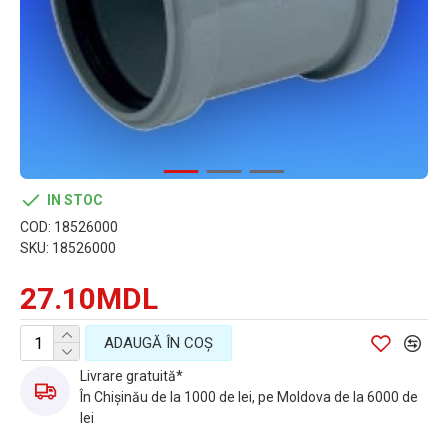
IN STOC
COD:
18526000
SKU:
18526000
27.10MDL
ADAUGĂ ÎN COŞ
Livrare gratuită*
În Chișinău de la 1000 de lei, pe Moldova de la 6000 de
lei