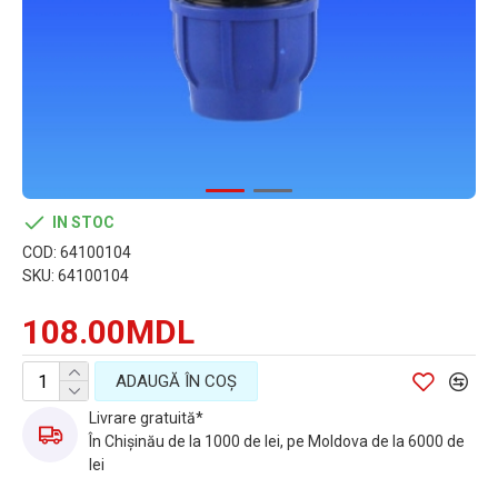
IN STOC
COD:
64100104
SKU:
64100104
108.00MDL
ADAUGĂ ÎN COŞ
Livrare gratuită*
În Chișinău de la 1000 de lei, pe Moldova de la 6000 de
lei