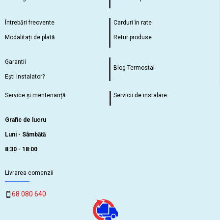
Întrebări frecvente
Carduri în rate
Modalitați de plată
Retur produse
Garantii
Blog Termostal
Ești instalator?
Service și mentenanță
Servicii de instalare
Grafic de lucru
Luni - Sâmbătă
8:30 - 18:00
Livrarea comenzii
68 080 640