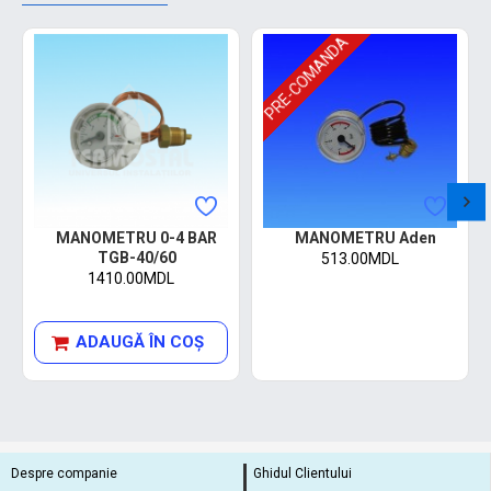
PRE-COMANDA
MANOMETRU 0-4 BAR
MANOMETRU Aden
TGB-40/60
513.00MDL
1410.00MDL
ADAUGĂ ÎN COŞ
Despre companie
Ghidul Clientului