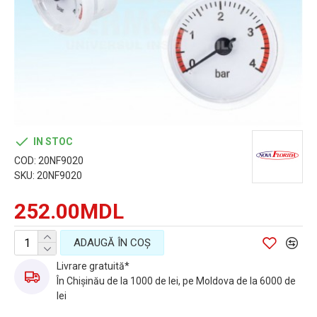
IN STOC
COD:
20NF9020
SKU:
20NF9020
252.00MDL
ADAUGĂ ÎN COŞ
Livrare gratuită*
În Chișinău de la 1000 de lei, pe Moldova de la 6000 de
lei