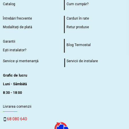
Catalog
Cum cumpăr?
Întrebări frecvente
Carduri în rate
Modalitați de plată
Retur produse
Garantii
Blog Termostal
Ești instalator?
Service și mentenanță
Servicii de instalare
Grafic de lucru
Luni - Sâmbătă
8:30 - 18:00
Livrarea comenzii
68 080 640