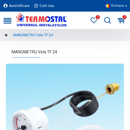
Autentificare
Cont nou
Romana
0
0
MANOMETRU Vela TF 24
MANOMETRU Vela TF 24