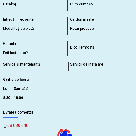
Catalog
Cum cumpăr?
Întrebări frecvente
Carduri în rate
Modalitați de plată
Retur produse
Garantii
Blog Termostal
Ești instalator?
Service și mentenanță
Servicii de instalare
Grafic de lucru
Luni - Sâmbătă
8:30 - 18:00
Livrarea comenzii
68 080 640