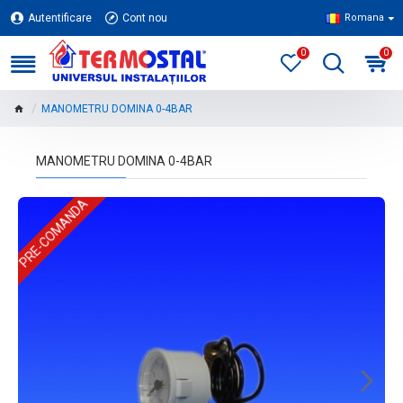
Autentificare
Cont nou
Romana
0
0
MANOMETRU DOMINA 0-4BAR
MANOMETRU DOMINA 0-4BAR
PRE-COMANDA