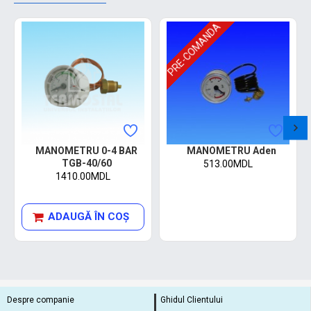
PRE-COMANDA
MANOMETRU 0-4 BAR
MANOMETRU Aden
TGB-40/60
513.00MDL
1410.00MDL
ADAUGĂ ÎN COŞ
Despre companie
Ghidul Clientului