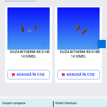
DUZA BITHERM-RX D145
DUZA BITHERM-RX D180
14.50MDL
14.50MDL
ADAUGĂ ÎN COŞ
ADAUGĂ ÎN COŞ
Despre companie
Ghidul Clientului