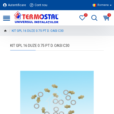
Autentificare
Cont nou
Romana
0
0
KIT GPL 16 DUZE 0.75 PT D. OASI C30
KIT GPL 16 DUZE 0.75 PT D. OASI C30