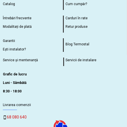
Catalog
Cum cumpăr?
Întrebări frecvente
Carduri în rate
Modalitați de plată
Retur produse
Garantii
Blog Termostal
Ești instalator?
Service și mentenanță
Servicii de instalare
Grafic de lucru
Luni - Sâmbătă
8:30 - 18:00
Livrarea comenzii
68 080 640