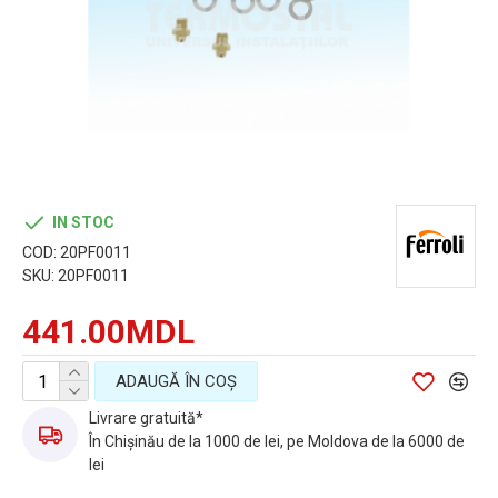
IN STOC
COD:
20PF0011
SKU:
20PF0011
441.00MDL
ADAUGĂ ÎN COŞ
Livrare gratuită*
În Chișinău de la 1000 de lei, pe Moldova de la 6000 de
lei