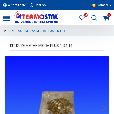
Autentificare
Cont nou
Romana
0
0
KIT DUZE METAN MICRA PLUS-1 D.1.16
KIT DUZE METAN MICRA PLUS-1 D.1.16