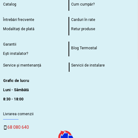
Catalog
Cum cumpăr?
Întrebări frecvente
Carduri în rate
Modalitați de plată
Retur produse
Garantii
Blog Termostal
Ești instalator?
Service și mentenanță
Servicii de instalare
Grafic de lucru
Luni - Sâmbătă
8:30 - 18:00
Livrarea comenzii
68 080 640