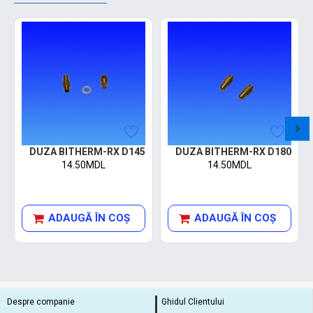
DUZA BITHERM-RX D145
DUZA BITHERM-RX D180
14.50MDL
14.50MDL
ADAUGĂ ÎN COŞ
ADAUGĂ ÎN COŞ
Despre companie
Ghidul Clientului