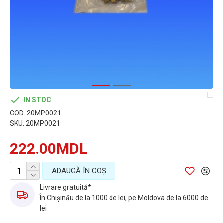
IN STOC
COD:
20MP0021
SKU:
20MP0021
222.00MDL
ADAUGĂ ÎN COŞ
Livrare gratuită*
În Chișinău de la 1000 de lei, pe Moldova de la 6000 de
lei