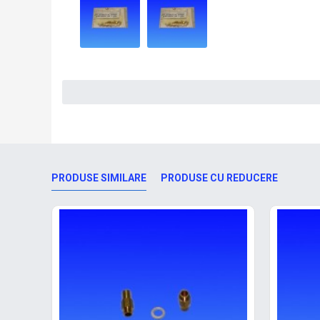
PRODUSE SIMILARE
PRODUSE CU REDUCERE