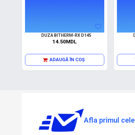
DUZA BITHERM-RX D145
14.50MDL
ADAUGĂ ÎN COŞ
Afla primul cele