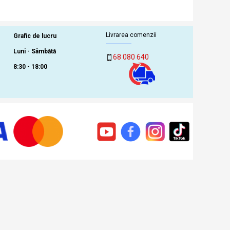
Livrarea comenzii
Grafic de lucru
Luni - Sâmbătă
68 080 640
8:30 - 18:00