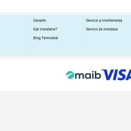
Garantii
Service și mentenanță
Ești instalator?
Servicii de instalare
Blog Termostal