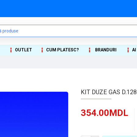
OUTLET
CUM PLATESC?
BRANDURI
AI
KIT DUZE GAS D.128
354.00MDL