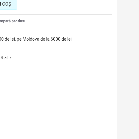
N COŞ
mpară produsul
00 de lei, pe Moldova de la 6000 de lei
14 zile