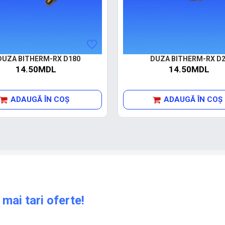
DUZA BITHERM-RX D180
DUZA BITHERM-RX D2
14.50MDL
14.50MDL
ADAUGĂ ÎN COŞ
ADAUGĂ ÎN COŞ
 mai tari oferte!