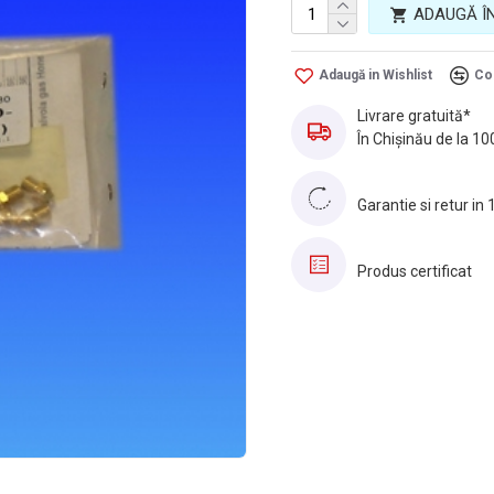
ADAUGĂ Î
Adaugă in Wishlist
Co
Livrare gratuită*
În Chișinău de la 10
Garantie si retur in 
Produs certificat