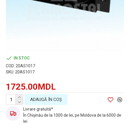
IN STOC
COD:
20AS1017
SKU:
20AS1017
1725.00MDL
ADAUGĂ ÎN COŞ
Livrare gratuită*
În Chișinău de la 1000 de lei, pe Moldova de la 6000 de
lei