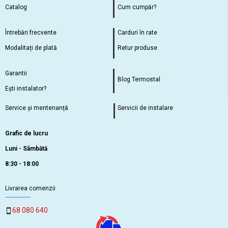
Catalog
Cum cumpăr?
Întrebări frecvente
Carduri în rate
Modalitați de plată
Retur produse
Garantii
Blog Termostal
Ești instalator?
Service și mentenanță
Servicii de instalare
Grafic de lucru
Luni - Sâmbătă
8:30 - 18:00
Livrarea comenzii
68 080 640