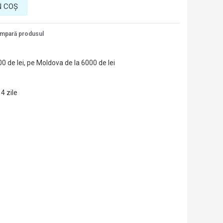
N COŞ
mpară produsul
00 de lei, pe Moldova de la 6000 de lei
14 zile