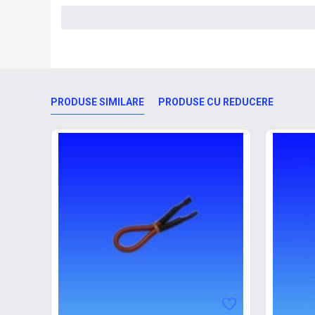
PRODUSE SIMILARE
PRODUSE CU REDUCERE