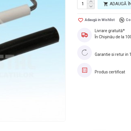
ADAUGĂ Î
Adaugă in Wishlist
Co
Livrare gratuită*
În Chișinău de la 10
Garantie si retur in 
Produs certificat