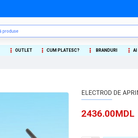
OUTLET
CUM PLATESC?
BRANDURI
AI
ELECTROD DE APRI
2436.00MDL