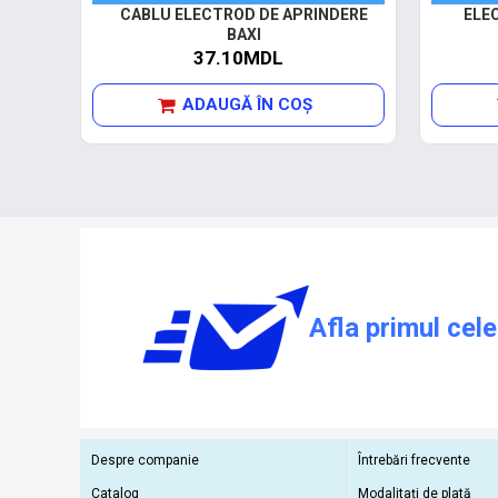
CABLU ELECTROD DE APRINDERE
ELE
BAXI
37.10MDL
ADAUGĂ ÎN COŞ
Afla primul cele
Despre companie
Întrebări frecvente
Catalog
Modalitați de plată