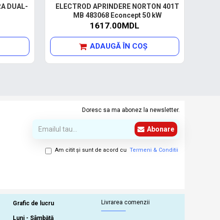
A DUAL-
ELECTROD APRINDERE NORTON 401T
MB 483068 Econcept 50 kW
1617.00MDL
ADAUGĂ ÎN COŞ
Doresc sa ma abonez la newsletter.
Abonare
Am citit şi sunt de acord cu
Termeni & Conditii
Livrarea comenzii
Grafic de lucru
Luni - Sâmbătă