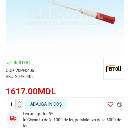
IN STOC
COD:
20PF0405
SKU:
20PF0405
1617.00MDL
ADAUGĂ ÎN COŞ
Livrare gratuită*
În Chișinău de la 1000 de lei, pe Moldova de la 6000 de
lei