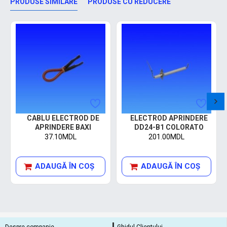
PRODUSE SIMILARE
PRODUSE CU REDUCERE
CABLU ELECTROD DE
ELECTROD APRINDERE
APRINDERE BAXI
DD24-B1 COLORATO
37.10MDL
201.00MDL
ADAUGĂ ÎN COŞ
ADAUGĂ ÎN COŞ