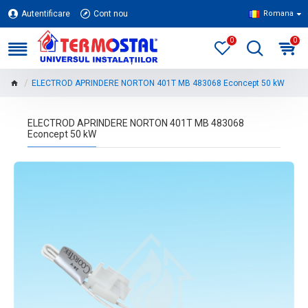
Autentificare
Cont nou
Romana
0
0
ELECTROD APRINDERE NORTON 401T MB 483068 Econcept 50 kW
ELECTROD APRINDERE NORTON 401T MB 483068
Econcept 50 kW