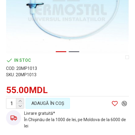
IN STOC
COD:
20MP1013
SKU:
20MP1013
55.00MDL
ADAUGĂ ÎN COŞ
Livrare gratuită*
În Chișinău de la 1000 de lei, pe Moldova de la 6000 de
lei