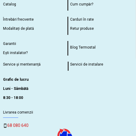
Catalog
Cum cumpăr?
Întrebări frecvente
Carduri în rate
Modalitați de plată
Retur produse
Garantii
Blog Termostal
Ești instalator?
Service și mentenanță
Servicii de instalare
Grafic de lucru
Luni - Sâmbătă
8:30 - 18:00
Livrarea comenzii
68 080 640