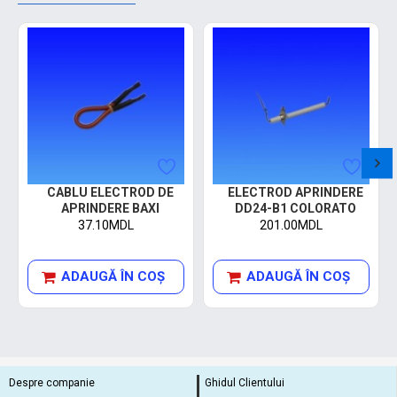
CABLU ELECTROD DE
ELECTROD APRINDERE
APRINDERE BAXI
DD24-B1 COLORATO
37.10MDL
201.00MDL
ADAUGĂ ÎN COŞ
ADAUGĂ ÎN COŞ
Despre companie
Ghidul Clientului