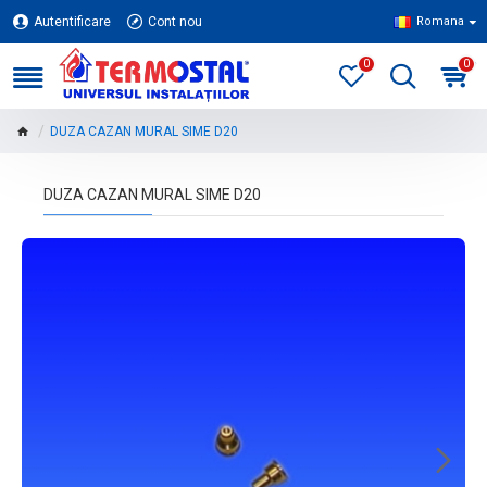
Autentificare
Cont nou
Romana
0
0
DUZA CAZAN MURAL SIME D20
DUZA CAZAN MURAL SIME D20