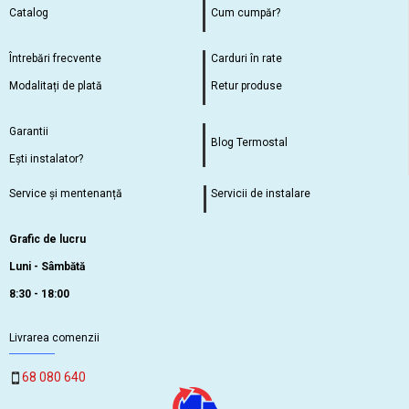
Catalog
Cum cumpăr?
Întrebări frecvente
Carduri în rate
Modalitați de plată
Retur produse
Garantii
Blog Termostal
Ești instalator?
Service și mentenanță
Servicii de instalare
Grafic de lucru
Luni - Sâmbătă
8:30 - 18:00
Livrarea comenzii
68 080 640