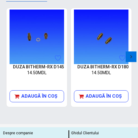
DUZA BITHERM-RX D145
DUZA BITHERM-RX D180
14.50MDL
14.50MDL
ADAUGĂ ÎN COŞ
ADAUGĂ ÎN COŞ
Despre companie
Ghidul Clientului