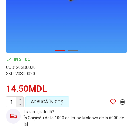
IN STOC
COD:
20SD0020
SKU:
20SD0020
14.50MDL
ADAUGĂ ÎN COŞ
Livrare gratuită*
În Chișinău de la 1000 de lei, pe Moldova de la 6000 de
lei