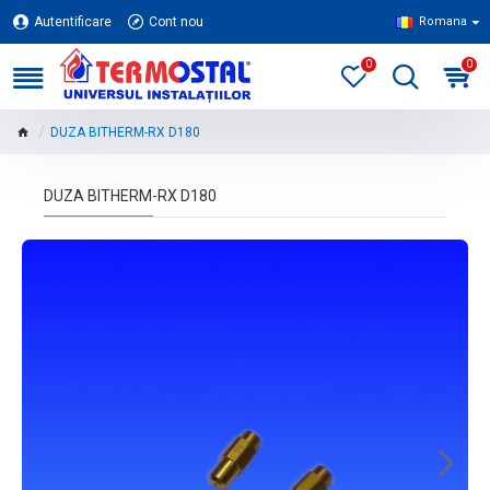
Autentificare
Cont nou
Romana
0
0
DUZA BITHERM-RX D180
DUZA BITHERM-RX D180