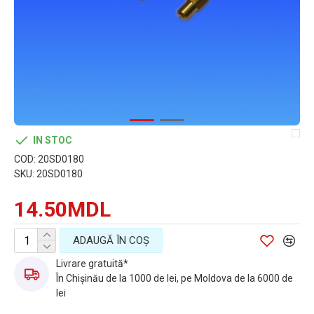
IN STOC
COD:
20SD0180
SKU:
20SD0180
14.50MDL
ADAUGĂ ÎN COŞ
Livrare gratuită*
În Chișinău de la 1000 de lei, pe Moldova de la 6000 de
lei