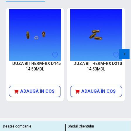
DUZA BITHERM-RX D145
DUZA BITHERM-RX D210
14.50MDL
14.50MDL
ADAUGĂ ÎN COŞ
ADAUGĂ ÎN COŞ
Despre companie
Ghidul Clientului