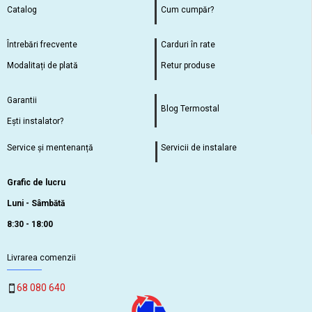
Catalog
Cum cumpăr?
Întrebări frecvente
Carduri în rate
Modalitați de plată
Retur produse
Garantii
Blog Termostal
Ești instalator?
Service și mentenanță
Servicii de instalare
Grafic de lucru
Luni - Sâmbătă
8:30 - 18:00
Livrarea comenzii
68 080 640