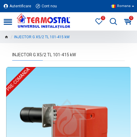
Autentificare
Cont nou
Romana
0
0
INJECTOR G X5/2 TL 101-415 kW
INJECTOR G X5/2 TL 101-415 kW
PRE-COMANDA