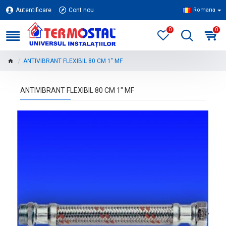
Autentificare
Cont nou
Romana
0
0
ANTIVIBRANT FLEXIBIL 80 CM 1" MF
ANTIVIBRANT FLEXIBIL 80 CM 1" MF