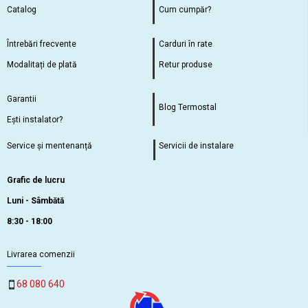
Catalog
Cum cumpăr?
Întrebări frecvente
Carduri în rate
Modalitați de plată
Retur produse
Garantii
Blog Termostal
Ești instalator?
Service și mentenanță
Servicii de instalare
Grafic de lucru
Luni - Sâmbătă
8:30 - 18:00
Livrarea comenzii
68 080 640