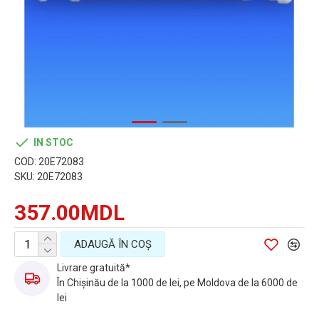
IN STOC
COD:
20E72083
SKU:
20E72083
357.00MDL
ADAUGĂ ÎN COŞ
Livrare gratuită*
În Chișinău de la 1000 de lei, pe Moldova de la 6000 de
lei