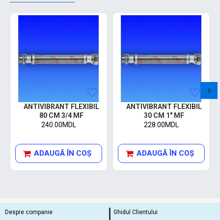
ANTIVIBRANT FLEXIBIL
ANTIVIBRANT FLEXIBIL
80 CM 3/4 MF
30 CM 1" MF
240.00MDL
228.00MDL
ADAUGĂ ÎN COŞ
ADAUGĂ ÎN COŞ
Despre companie
Ghidul Clientului