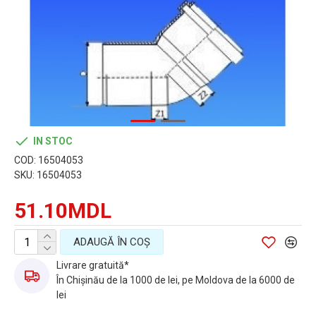
IN STOC
COD:
16504053
SKU:
16504053
51.10MDL
ADAUGĂ ÎN COŞ
Livrare gratuită*
În Chișinău de la 1000 de lei, pe Moldova de la 6000 de
lei