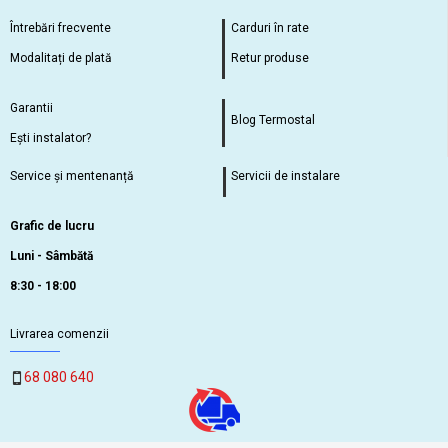
Întrebări frecvente
Carduri în rate
Modalitați de plată
Retur produse
Garantii
Blog Termostal
Ești instalator?
Service și mentenanță
Servicii de instalare
Grafic de lucru
Luni - Sâmbătă
8:30 - 18:00
Livrarea comenzii
68 080 640