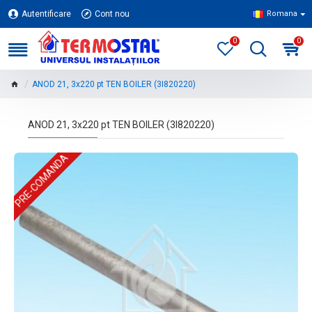
Autentificare
Cont nou
Romana
0
0
ANOD 21, 3x220 pt TEN BOILER (3I820220)
ANOD 21, 3x220 pt TEN BOILER (3I820220)
PRE-COMANDA