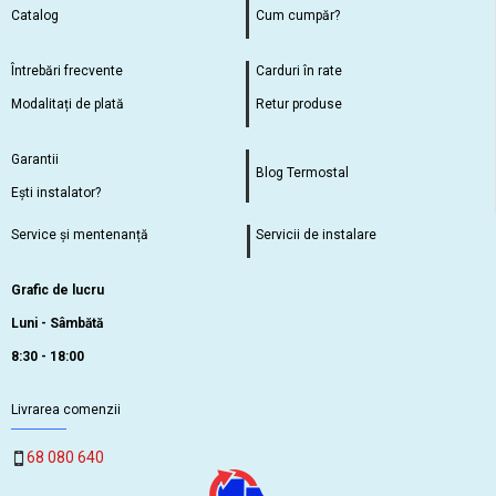
Catalog
Cum cumpăr?
Întrebări frecvente
Carduri în rate
Modalitați de plată
Retur produse
Garantii
Blog Termostal
Ești instalator?
Service și mentenanță
Servicii de instalare
Grafic de lucru
Luni - Sâmbătă
8:30 - 18:00
Livrarea comenzii
68 080 640