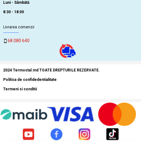
Luni - Sâmbătă
8:30 - 18:00
Livrarea comenzii
68 080 640
2024 Termostal.md TOATE DREPTURILE REZERVATE.
Politica de confidedentialitate
Termeni si conditii