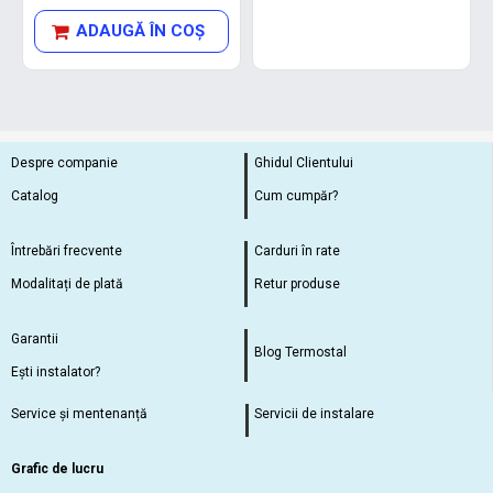
ADAUGĂ ÎN COŞ
Despre companie
Ghidul Clientului
Catalog
Cum cumpăr?
Întrebări frecvente
Carduri în rate
Modalitați de plată
Retur produse
Garantii
Blog Termostal
Ești instalator?
Service și mentenanță
Servicii de instalare
Grafic de lucru