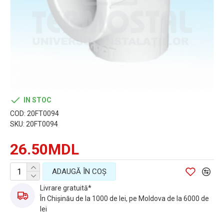
IN STOC
COD:
20FT0094
SKU:
20FT0094
26.50MDL
ADAUGĂ ÎN COŞ
Livrare gratuită*
În Chișinău de la 1000 de lei, pe Moldova de la 6000 de
lei