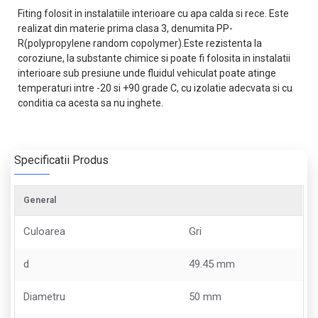
Fiting folosit in instalatiile interioare cu apa calda si rece. Este
realizat din materie prima clasa 3, denumita PP-
R(polypropylene random copolymer).Este rezistenta la
coroziune, la substante chimice si poate fi folosita in instalatii
interioare sub presiune unde fluidul vehiculat poate atinge
temperaturi intre -20 si +90 grade C, cu izolatie adecvata si cu
conditia ca acesta sa nu inghete.
Specificatii Produs
General
Culoarea
Gri
d
49.45 mm
Diametru
50 mm