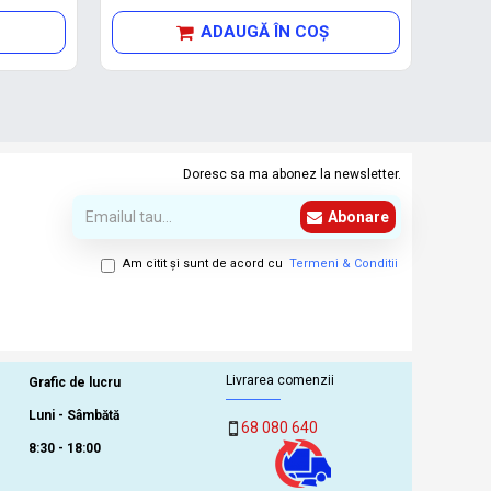
ADAUGĂ ÎN COŞ
Doresc sa ma abonez la newsletter.
Abonare
Am citit şi sunt de acord cu
Termeni & Conditii
Livrarea comenzii
Grafic de lucru
Luni - Sâmbătă
68 080 640
8:30 - 18:00