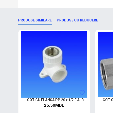
PRODUSE SIMILARE
PRODUSE CU REDUCERE
COT CU FLANSA PP 20 x 1/2 F ALB
COT C
25.50MDL