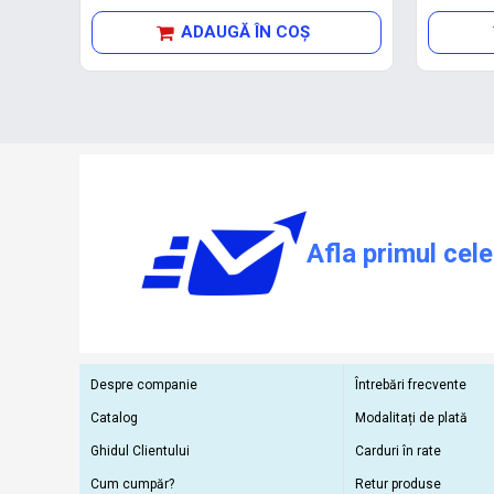
ADAUGĂ ÎN COŞ
Afla primul cele
Despre companie
Întrebări frecvente
Catalog
Modalitați de plată
Ghidul Clientului
Carduri în rate
Cum cumpăr?
Retur produse