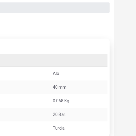
Alb
40 mm
0.068 Kg
20 Bar.
Turcia