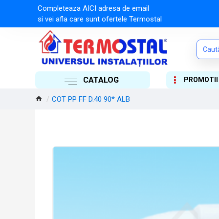
Completeaza AICI adresa de email
si vei afla care sunt ofertele Termostal
CATALOG
PROMOTII
COT PP FF D.40 90* ALB