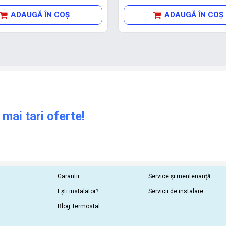
ADAUGĂ ÎN COŞ
ADAUGĂ ÎN COŞ
 mai tari oferte!
Garantii
Service și mentenanță
Ești instalator?
Servicii de instalare
Blog Termostal