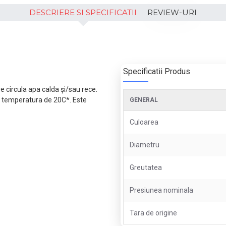
DESCRIERE SI SPECIFICATII
REVIEW-URI
Specificatii Produs
re circula apa calda și/sau rece.
 o temperatura de 20C*. Este
GENERAL
Culoarea
Diametru
Greutatea
Presiunea nominala
Tara de origine