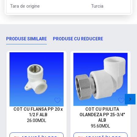
Tara de origine
Turcia
PRODUSE SIMILARE
PRODUSE CU REDUCERE
COT CU FLANSA PP 20 x
COT CU PIULITA
1/2 F ALB
OLANDEZA PP 25-3/4"
ALB
26.00MDL
95.60MDL