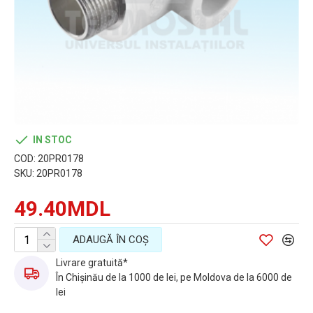
IN STOC
COD:
20PR0178
SKU:
20PR0178
49.40MDL
ADAUGĂ ÎN COŞ
Livrare gratuită*
În Chișinău de la 1000 de lei, pe Moldova de la 6000 de
lei