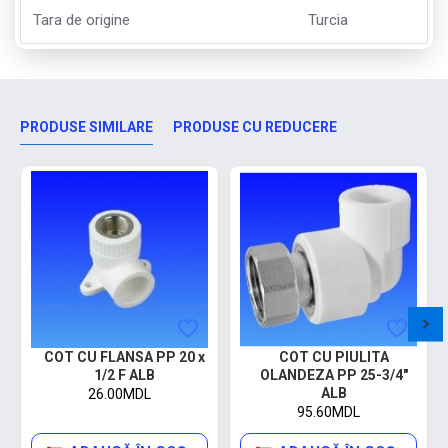
Tara de origine
Turcia
PRODUSE SIMILARE
PRODUSE CU REDUCERE
COT CU FLANSA PP 20 x
COT CU PIULITA
1/2 F ALB
OLANDEZA PP 25-3/4"
ALB
26.00MDL
95.60MDL