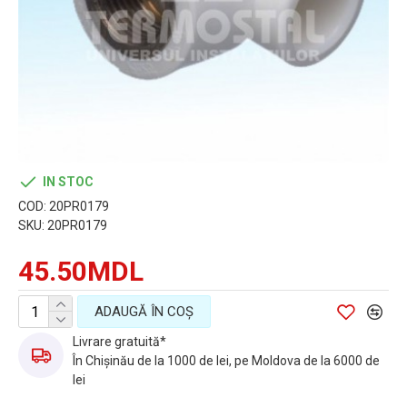
IN STOC
COD:
20PR0179
SKU:
20PR0179
45.50MDL
ADAUGĂ ÎN COŞ
Livrare gratuită*
În Chișinău de la 1000 de lei, pe Moldova de la 6000 de
lei