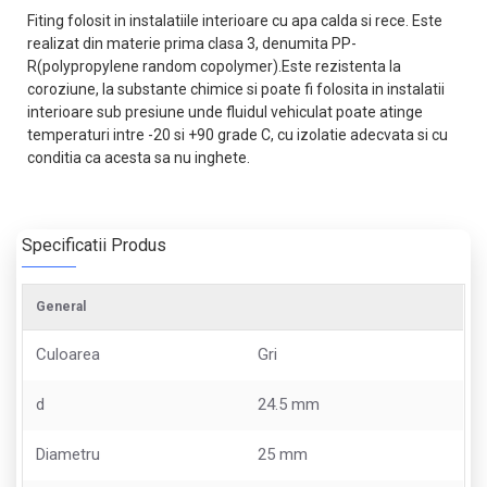
Fiting folosit in instalatiile interioare cu apa calda si rece. Este
realizat din materie prima clasa 3, denumita PP-
R(polypropylene random copolymer).Este rezistenta la
coroziune, la substante chimice si poate fi folosita in instalatii
interioare sub presiune unde fluidul vehiculat poate atinge
temperaturi intre -20 si +90 grade C, cu izolatie adecvata si cu
conditia ca acesta sa nu inghete.
Specificatii Produs
General
Culoarea
Gri
d
24.5 mm
Diametru
25 mm