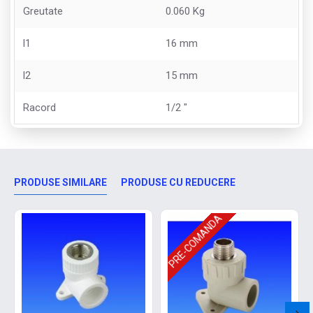
Greutate
0.060 Kg
l1
16 mm
l2
15 mm
Racord
1/2 "
PRODUSE SIMILARE
PRODUSE CU REDUCERE
PRE-COMANDA