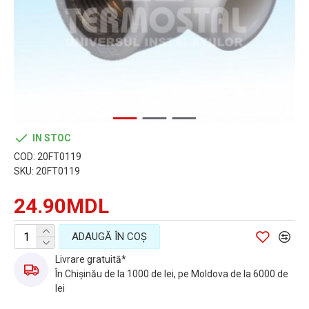
IN STOC
COD:
20FT0119
SKU:
20FT0119
24.90MDL
ADAUGĂ ÎN COŞ
Livrare gratuită*
În Chișinău de la 1000 de lei, pe Moldova de la 6000 de
lei