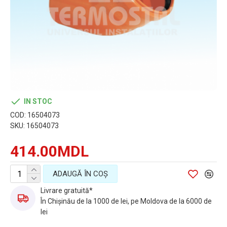
IN STOC
COD:
16504073
SKU:
16504073
414.00MDL
ADAUGĂ ÎN COŞ
Livrare gratuită*
În Chișinău de la 1000 de lei, pe Moldova de la 6000 de
lei