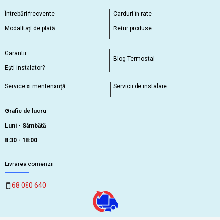
Întrebări frecvente
Carduri în rate
Modalitați de plată
Retur produse
Garantii
Blog Termostal
Ești instalator?
Service și mentenanță
Servicii de instalare
Grafic de lucru
Luni - Sâmbătă
8:30 - 18:00
Livrarea comenzii
68 080 640