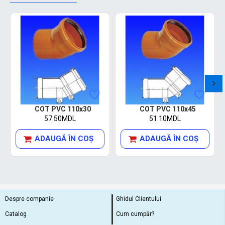
COT PVC 110x30
COT PVC 110x45
57.50MDL
51.10MDL
ADAUGĂ ÎN COŞ
ADAUGĂ ÎN COŞ
Despre companie
Ghidul Clientului
Catalog
Cum cumpăr?