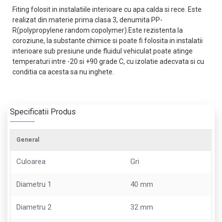
Fiting folosit in instalatiile interioare cu apa calda si rece. Este
realizat din materie prima clasa 3, denumita PP-
R(polypropylene random copolymer).Este rezistenta la
coroziune, la substante chimice si poate fi folosita in instalatii
interioare sub presiune unde fluidul vehiculat poate atinge
temperaturi intre -20 si +90 grade C, cu izolatie adecvata si cu
conditia ca acesta sa nu inghete.
Specificatii Produs
General
Culoarea
Gri
Diametru 1
40 mm
Diametru 2
32 mm