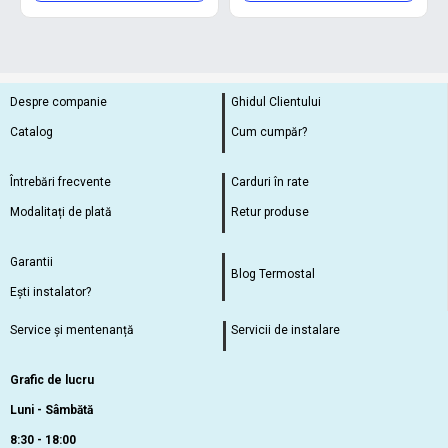
Despre companie
Ghidul Clientului
Catalog
Cum cumpăr?
Întrebări frecvente
Carduri în rate
Modalitați de plată
Retur produse
Garantii
Blog Termostal
Ești instalator?
Service și mentenanță
Servicii de instalare
Grafic de lucru
Luni - Sâmbătă
8:30 - 18:00