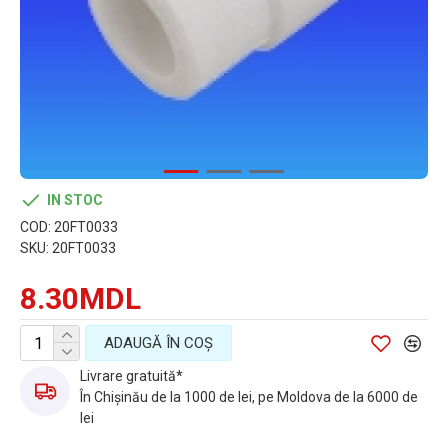
IN STOC
COD:
20FT0033
SKU:
20FT0033
8.30MDL
ADAUGĂ ÎN COŞ
Livrare gratuită*
În Chișinău de la 1000 de lei, pe Moldova de la 6000 de
lei