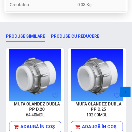
Greutatea
0.03 Kg
PRODUSE SIMILARE
PRODUSE CU REDUCERE
MUFA OLANDEZ DUBLA
MUFA OLANDEZ DUBLA
PP D.20
PP D.25
64.40MDL
102.00MDL
ADAUGĂ ÎN COŞ
ADAUGĂ ÎN COŞ