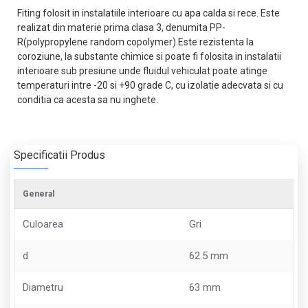
Fiting folosit in instalatiile interioare cu apa calda si rece. Este
realizat din materie prima clasa 3, denumita PP-
R(polypropylene random copolymer).Este rezistenta la
coroziune, la substante chimice si poate fi folosita in instalatii
interioare sub presiune unde fluidul vehiculat poate atinge
temperaturi intre -20 si +90 grade C, cu izolatie adecvata si cu
conditia ca acesta sa nu inghete.
Specificatii Produs
General
Culoarea
Gri
d
62.5 mm
Diametru
63 mm