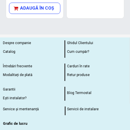
ADAUGĂ ÎN COŞ
Despre companie
Ghidul Clientului
Catalog
Cum cumpăr?
Întrebări frecvente
Carduri în rate
Modalitați de plată
Retur produse
Garantii
Blog Termostal
Ești instalator?
Service și mentenanță
Servicii de instalare
Grafic de lucru