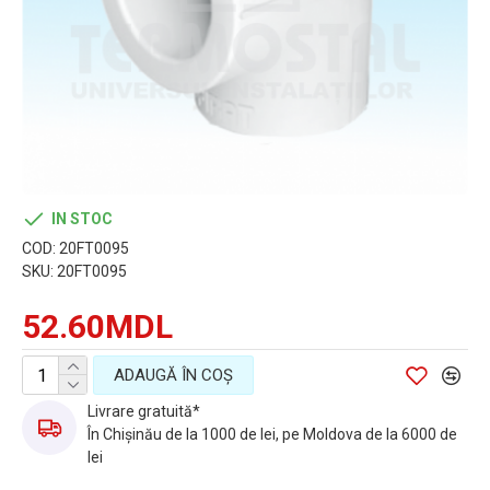
IN STOC
COD:
20FT0095
SKU:
20FT0095
52.60MDL
ADAUGĂ ÎN COŞ
Livrare gratuită*
În Chișinău de la 1000 de lei, pe Moldova de la 6000 de
lei