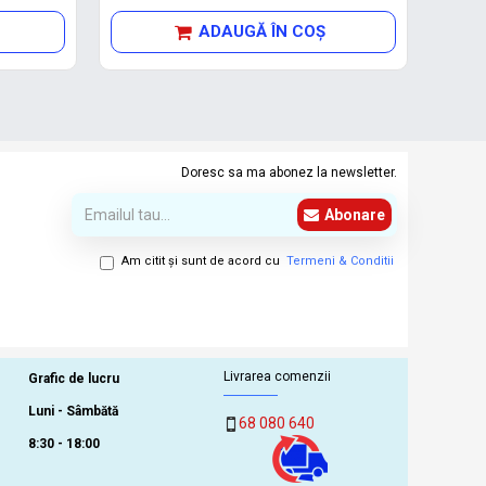
ADAUGĂ ÎN COŞ
Doresc sa ma abonez la newsletter.
Abonare
Am citit şi sunt de acord cu
Termeni & Conditii
Livrarea comenzii
Grafic de lucru
Luni - Sâmbătă
68 080 640
8:30 - 18:00