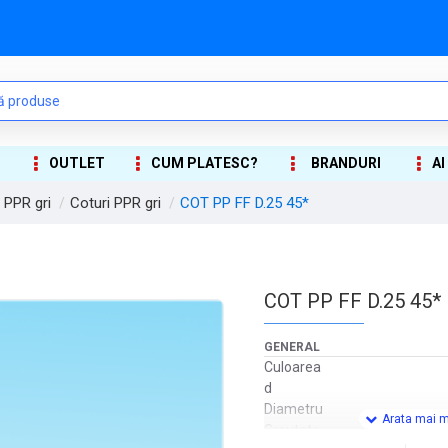
OUTLET
CUM PLATESC?
BRANDURI
AI
i PPR gri
Coturi PPR gri
COT PP FF D.25 45*
COT PP FF D.25 45*
GENERAL
Culoarea
d
Diametru
Greutate