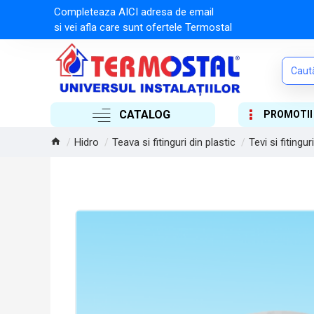
Completeaza AICI adresa de email
si vei afla care sunt ofertele Termostal
CATALOG
PROMOTII
Hidro
Teava si fitinguri din plastic
Tevi si fitingur