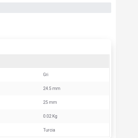
Gri
24.5 mm
25 mm
0.02 Kg
Turcia