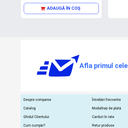
ADAUGĂ ÎN COŞ
Afla primul cele
Despre companie
Întrebări frecvente
Catalog
Modalitați de plată
Ghidul Clientului
Carduri în rate
Cum cumpăr?
Retur produse