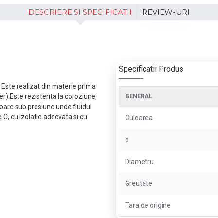
DESCRIERE SI SPECIFICATII
REVIEW-URI
Specificatii Produs
ce. Este realizat din materie prima
).Este rezistenta la coroziune,
GENERAL
erioare sub presiune unde fluidul
 C, cu izolatie adecvata si cu
Culoarea
d
Diametru
Greutate
Tara de origine