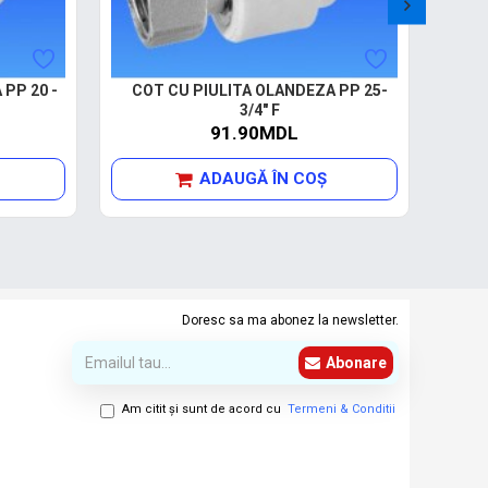
PP 20 -
COT CU PIULITA OLANDEZA PP 25-
3/4" F
91.90MDL
ADAUGĂ ÎN COŞ
Doresc sa ma abonez la newsletter.
Abonare
Am citit şi sunt de acord cu
Termeni & Conditii