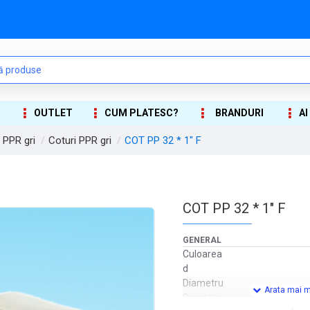
OUTLET
CUM PLATESC?
BRANDURI
AI
i PPR gri
Coturi PPR gri
COT PP 32 * 1" F
COT PP 32 * 1" F
GENERAL
Culoarea
d
Diametru
Greutate