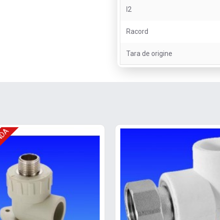
l2
Racord
Tara de origine
NDA