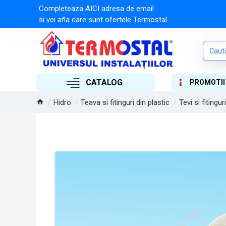
Completeaza AICI adresa de email
si vei afla care sunt ofertele Termostal
CATALOG
PROMOTII
Hidro
Teava si fitinguri din plastic
Tevi si fitingur