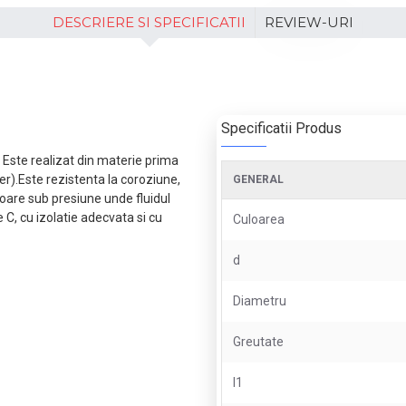
DESCRIERE SI SPECIFICATII
REVIEW-URI
Specificatii Produs
ce. Este realizat din materie prima
).Este rezistenta la coroziune,
GENERAL
erioare sub presiune unde fluidul
 C, cu izolatie adecvata si cu
Culoarea
d
Diametru
Greutate
l1