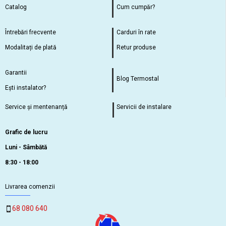
Catalog
Cum cumpăr?
Întrebări frecvente
Carduri în rate
Modalitați de plată
Retur produse
Garantii
Blog Termostal
Ești instalator?
Service și mentenanță
Servicii de instalare
Grafic de lucru
Luni - Sâmbătă
8:30 - 18:00
Livrarea comenzii
68 080 640