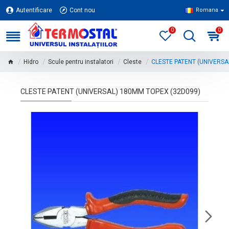
Autentificare
Cont nou
Romana
0
0
Hidro
Scule pentru instalatori
Cleste
CLESTE PATENT (UNIVERSA
CLESTE PATENT (UNIVERSAL) 180MM TOPEX (32D099)