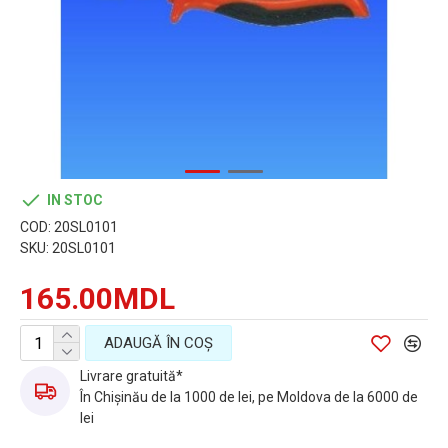
IN STOC
COD:
20SL0101
SKU:
20SL0101
165.00MDL
ADAUGĂ ÎN COŞ
Livrare gratuită*
În Chișinău de la 1000 de lei, pe Moldova de la 6000 de
lei