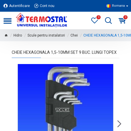
Autentificare
Cont nou
Romana
0
0
Hidro
Scule pentru instalatori
Chei
CHEIE HEXAGONALA 1,5-10MM
CHEIE HEXAGONALA 1,5-10MM SET 9 BUC. LUNGI TOPEX