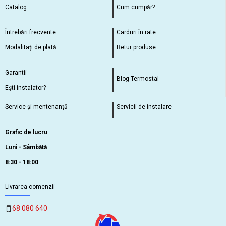
Catalog
Cum cumpăr?
Întrebări frecvente
Carduri în rate
Modalitați de plată
Retur produse
Garantii
Blog Termostal
Ești instalator?
Service și mentenanță
Servicii de instalare
Grafic de lucru
Luni - Sâmbătă
8:30 - 18:00
Livrarea comenzii
68 080 640