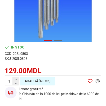
IN STOC
COD:
20SL0803
SKU:
20SL0803
129.00MDL
ADAUGĂ ÎN COŞ
Livrare gratuită*
În Chișinău de la 1000 de lei, pe Moldova de la 6000 de
lei