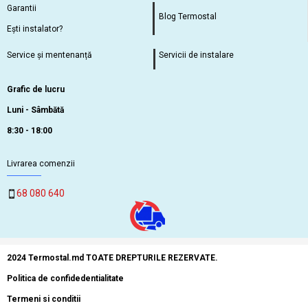
Garantii
Blog Termostal
Ești instalator?
Service și mentenanță
Servicii de instalare
Grafic de lucru
Luni - Sâmbătă
8:30 - 18:00
Livrarea comenzii
68 080 640
2024 Termostal.md TOATE DREPTURILE REZERVATE.
Politica de confidedentialitate
Termeni si conditii