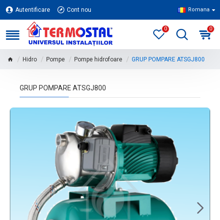
Autentificare
Cont nou
Romana
0
0
Hidro
Pompe
Pompe hidrofoare
GRUP POMPARE ATSGJ800
GRUP POMPARE ATSGJ800