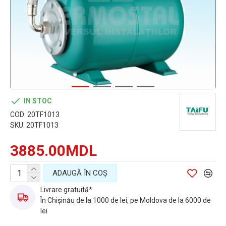
IN STOC
COD:
20TF1013
SKU:
20TF1013
3885.00MDL
ADAUGĂ ÎN COŞ
Livrare gratuită*
În Chișinău de la 1000 de lei, pe Moldova de la 6000 de
lei