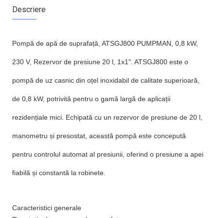
Descriere
Pompă de apă de suprafață, ATSGJ800 PUMPMAN, 0,8 kW,
230 V, Rezervor de presiune 20 l, 1x1". ATSGJ800 este o
pompă de uz casnic din oțel inoxidabil de calitate superioară,
de 0,8 kW, potrivită pentru o gamă largă de aplicații
rezidențiale mici. Echipată cu un rezervor de presiune de 20 l,
manometru și presostat, această pompă este concepută
pentru controlul automat al presiunii, oferind o presiune a apei
fiabilă și constantă la robinete.
Caracteristici generale