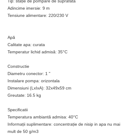
Tip: stație de pompare de suprafata
Adincime imersie: 9 m
Tensiune alimentare: 220/230 V
Apă
Calitate apa: curata
Temperatur lichid admisă: 35°C
Constructie
Diametru conector: 1 "
Instalare pompa: orizontala
Dimensiuni (LxIxA): 32x49x59 cm
Greutate: 16.5 kg
Specificatii
Temperatura ambiantă admisa: 40°C
Informații suplimentare: concentrație de nisip in apa nu mai
mult de 50 g/m3