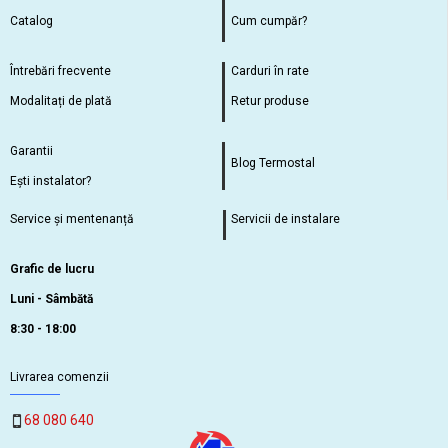
Catalog
Cum cumpăr?
Întrebări frecvente
Carduri în rate
Modalitați de plată
Retur produse
Garantii
Blog Termostal
Ești instalator?
Service și mentenanță
Servicii de instalare
Grafic de lucru
Luni - Sâmbătă
8:30 - 18:00
Livrarea comenzii
68 080 640