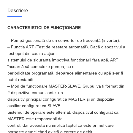
Descriere
CARACTERISTICI DE FUNCȚIONARE
– Pompă gestionată de un convertor de frecvență (invertor).
– Funcția ART (Test de resetare automată). Dacă dispozitivul a
fost oprit din cauza acțiunii
sistemului de siguranță împotriva funcționării fără apă, ART
încearcă să conecteze pompa, cu o
periodicitate programată, deoarece alimentarea cu apă s-ar fi
putut restabili.
– Mod de funcționare MASTER-SLAVE. Grupul va fi format din
2 dispozitive comunicante: un
dispozitiv principal configurat ca MASTER și un dispozitiv
auxiliar configurat ca SLAVE.
Sistemul de operare este alternat, dispozitivul configurat ca
MASTER este responsabil de
control, dar aceasta nu implică faptul că este primul care
pornește atunci când există o cerere de debit.