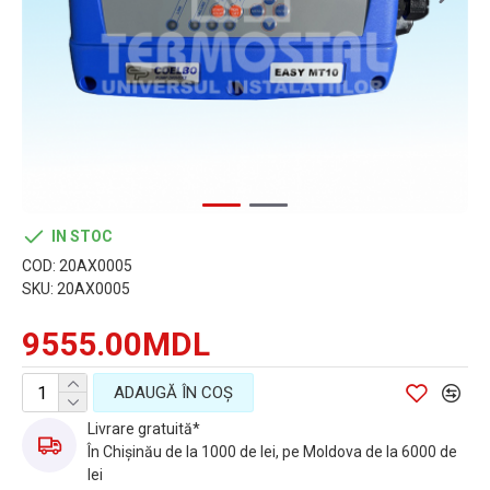
IN STOC
COD:
20AX0005
SKU:
20AX0005
9555.00MDL
ADAUGĂ ÎN COŞ
Livrare gratuită*
În Chișinău de la 1000 de lei, pe Moldova de la 6000 de
lei