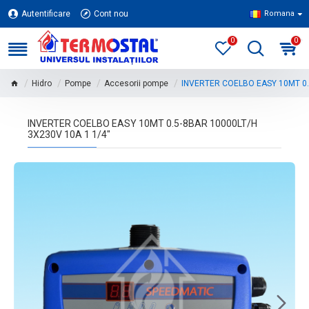
Autentificare
Cont nou
Romana
0
0
Hidro
Pompe
Accesorii pompe
INVERTER COELBO EASY 10MT 0.
INVERTER COELBO EASY 10MT 0.5-8BAR 10000LT/H
3X230V 10A 1 1/4"