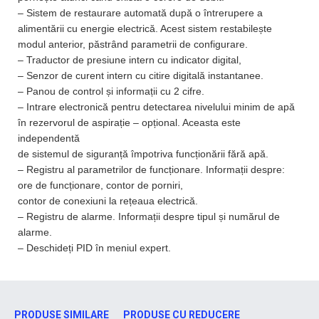
– Sistem de restaurare automată după o întrerupere a
alimentării cu energie electrică. Acest sistem restabilește
modul anterior, păstrând parametrii de configurare.
– Traductor de presiune intern cu indicator digital,
– Senzor de curent intern cu citire digitală instantanee.
– Panou de control și informații cu 2 cifre.
– Intrare electronică pentru detectarea nivelului minim de apă
în rezervorul de aspirație – opțional. Aceasta este
independentă
de sistemul de siguranță împotriva funcționării fără apă.
– Registru al parametrilor de funcționare. Informații despre:
ore de funcționare, contor de porniri,
contor de conexiuni la rețeaua electrică.
– Registru de alarme. Informații despre tipul și numărul de
alarme.
– Deschideți PID în meniul expert.
PRODUSE SIMILARE
PRODUSE CU REDUCERE