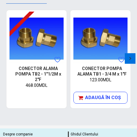
CONECTOR ALAMA
CONECTOR POMPA
POMPA TB2 - 1"1/2M x
ALAMA TB1 - 3/4 M x 1"F
2"F
123.00MDL
468.00MDL
ADAUGĂ ÎN COŞ
Despre companie
Ghidul Clientului