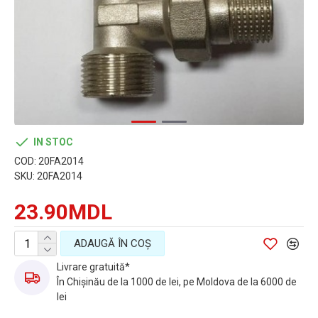
IN STOC
COD:
20FA2014
SKU:
20FA2014
23.90MDL
ADAUGĂ ÎN COŞ
Livrare gratuită*
În Chișinău de la 1000 de lei, pe Moldova de la 6000 de
lei