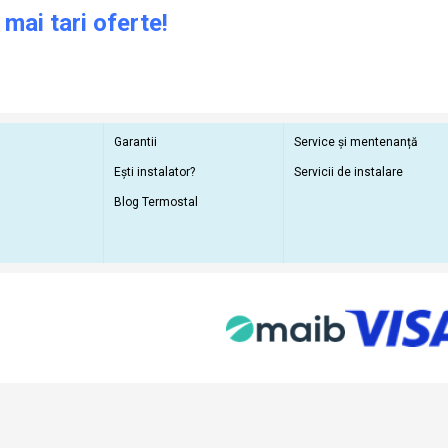
 mai tari oferte!
Garantii
Service și mentenanță
Ești instalator?
Servicii de instalare
Blog Termostal