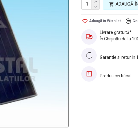
ADAUGĂ Î
Adaugă in Wishlist
Co
Livrare gratuită*
În Chișinău de la 10
Garantie si retur in 
Produs certificat