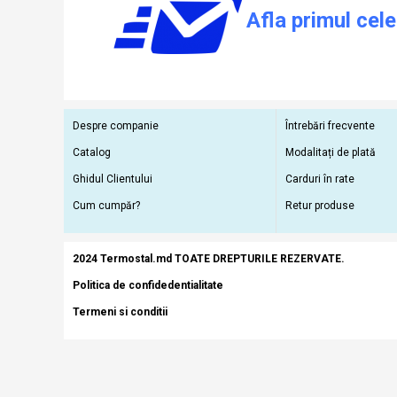
Afla primul cele
Despre companie
Întrebări frecvente
Catalog
Modalitați de plată
Ghidul Clientului
Carduri în rate
Cum cumpăr?
Retur produse
2024 Termostal.md TOATE DREPTURILE REZERVATE.
Politica de confidedentialitate
Termeni si conditii