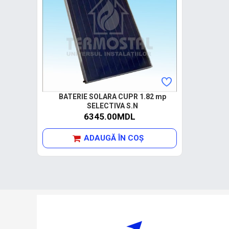
BATERIE SOLARA CUPR 1.82 mp
SELECTIVA S.N
6345.00MDL
ADAUGĂ ÎN COŞ