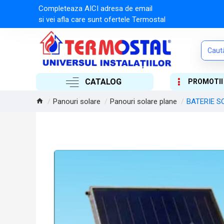
Completeaza AICI adresa de email
si vei afla care sunt ofertele Termostal
CATALOG
PROMOTII
Panouri solare
Panouri solare plane
BATERIE S