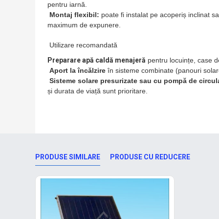
pentru iarnă.
Montaj flexibil:
poate fi instalat pe acoperiș inclinat s
maximum de expunere.
Utilizare recomandată
Preparare apă caldă menajeră
pentru locuințe, case d
Aport la încălzire
în sisteme combinate (panouri solare
Sisteme solare presurizate sau cu pompă de circul
și durata de viață sunt prioritare.
PRODUSE SIMILARE
PRODUSE CU REDUCERE