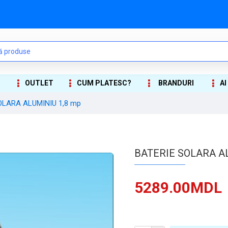
OUTLET
CUM PLATESC?
BRANDURI
AI
OLARA ALUMINIU 1,8 mp
BATERIE SOLARA AL
5289.00MDL