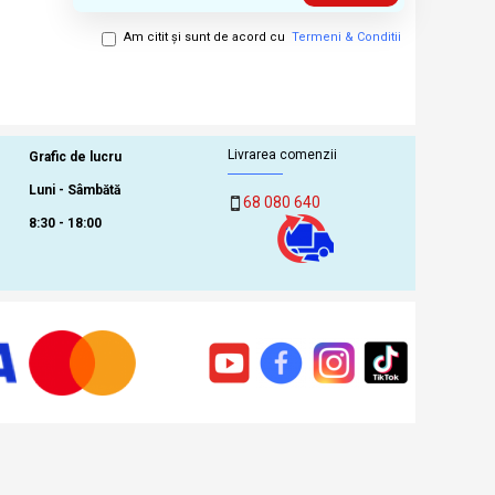
Am citit şi sunt de acord cu
Termeni & Conditii
Livrarea comenzii
Grafic de lucru
Luni - Sâmbătă
68 080 640
8:30 - 18:00