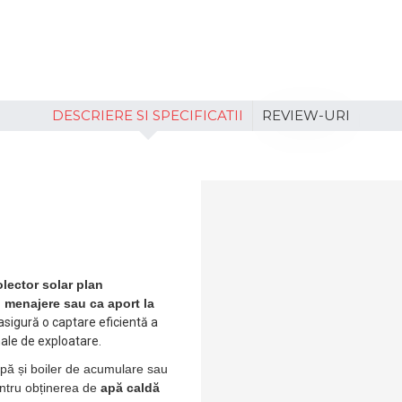
DESCRIERE SI SPECIFICATII
REVIEW-URI
olector solar plan
i menajere sau ca aport la
 asigură o captare eficientă a
male de exploatare.
mpă și boiler de acumulare sau
pentru obținerea de
apă caldă