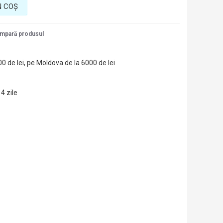
N COŞ
mpară produsul
00 de lei, pe Moldova de la 6000 de lei
14 zile