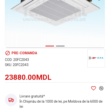
PRE-COMANDA
COD:
20FC2043
SKU:
20FC2043
23880.00MDL
Livrare gratuită*
În Chișinău de la 1000 de lei, pe Moldova de la 6000 de
lei