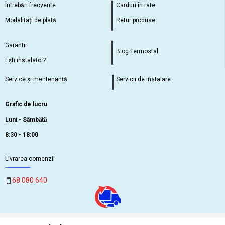
Întrebări frecvente
Carduri în rate
Modalitați de plată
Retur produse
Garantii
Blog Termostal
Ești instalator?
Service și mentenanță
Servicii de instalare
Grafic de lucru
Luni - Sâmbătă
8:30 - 18:00
Livrarea comenzii
68 080 640