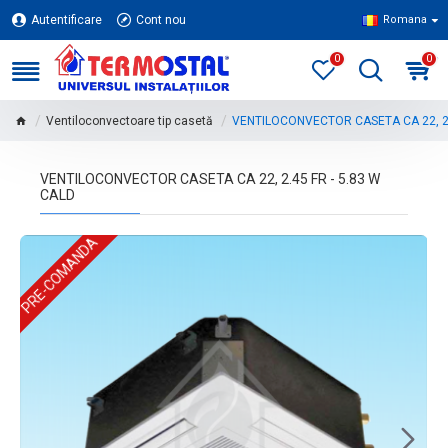
Autentificare
Cont nou
Romana
0
0
Ventiloconvectoare tip casetă
VENTILOCONVECTOR CASETA CA 22, 2.
VENTILOCONVECTOR CASETA CA 22, 2.45 FR - 5.83 W
CALD
PRE-COMANDA