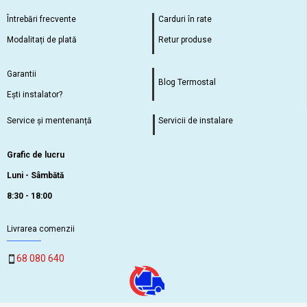
Întrebări frecvente
Carduri în rate
Modalitați de plată
Retur produse
Garantii
Blog Termostal
Ești instalator?
Service și mentenanță
Servicii de instalare
Grafic de lucru
Luni - Sâmbătă
8:30 - 18:00
Livrarea comenzii
68 080 640