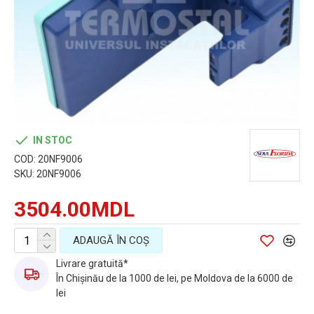
IN STOC
COD:
20NF9006
SKU:
20NF9006
3504.00MDL
ADAUGĂ ÎN COŞ
Livrare gratuită*
În Chișinău de la 1000 de lei, pe Moldova de la 6000 de
lei