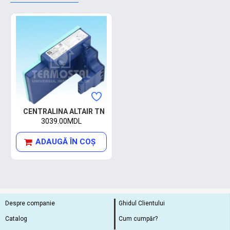
CENTRALINA ALTAIR TN
3039.00MDL
ADAUGĂ ÎN COŞ
Despre companie
Ghidul Clientului
Catalog
Cum cumpăr?