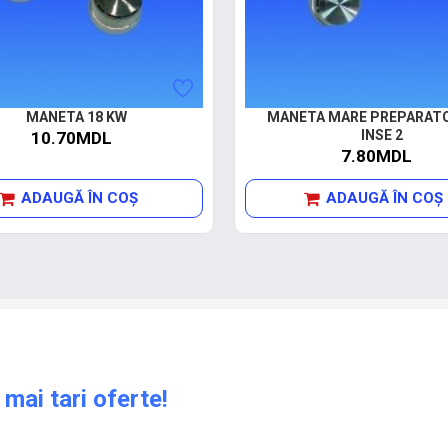
MANETA 18 KW
MANETA MARE PREPARAT
INSE 2
10.70MDL
7.80MDL
ADAUGĂ ÎN COŞ
ADAUGĂ ÎN COŞ
 mai tari oferte!