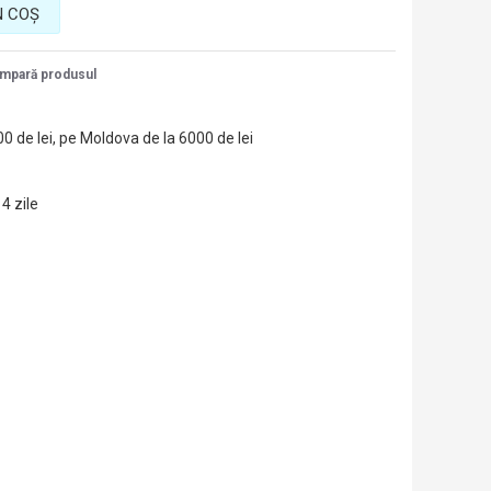
N COŞ
mpară produsul
00 de lei, pe Moldova de la 6000 de lei
14 zile