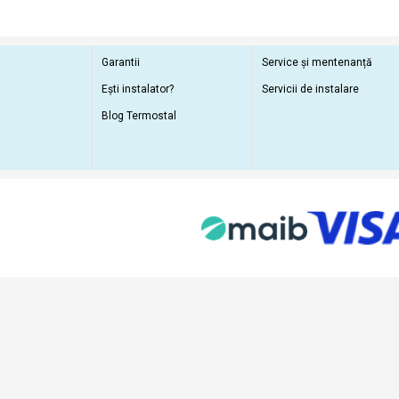
Garantii
Service și mentenanță
Ești instalator?
Servicii de instalare
Blog Termostal