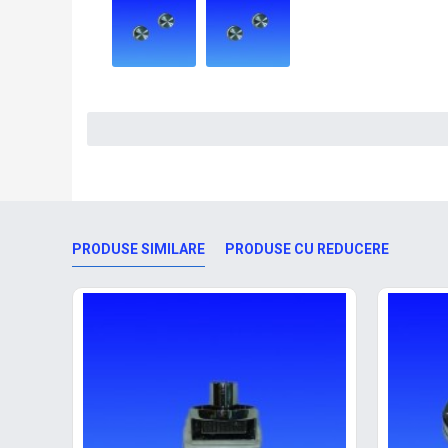
PRODUSE SIMILARE
PRODUSE CU REDUCERE