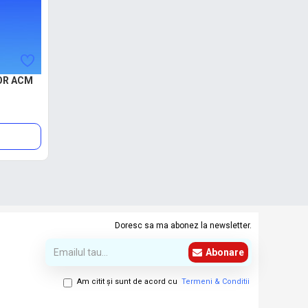
OR ACM
Doresc sa ma abonez la newsletter.
Abonare
Am citit şi sunt de acord cu
Termeni & Conditii