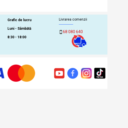
Livrarea comenzii
Grafic de lucru
Luni - Sâmbătă
68 080 640
8:30 - 18:00