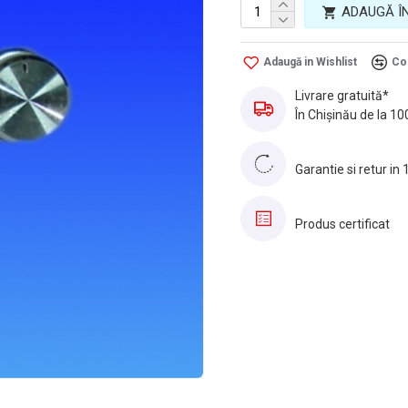
ADAUGĂ Î
Adaugă in Wishlist
Co
Livrare gratuită*
În Chișinău de la 10
Garantie si retur in 
Produs certificat