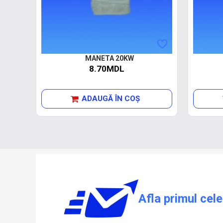
MANETA 20KW
8.70MDL
ADAUGĂ ÎN COŞ
Afla primul cele